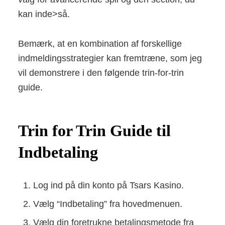
kan inde>så.
Bemærk, at en kombination af forskellige
indmeldingsstrategier kan fremtræne, som jeg
vil demonstrere i den følgende trin-for-trin
guide.
Trin for Trin Guide til
Indbetaling
Log ind på din konto på Tsars Kasino.
Vælg “Indbetaling” fra hovedmenuen.
Vælg din foretrukne betalingsmetode fra