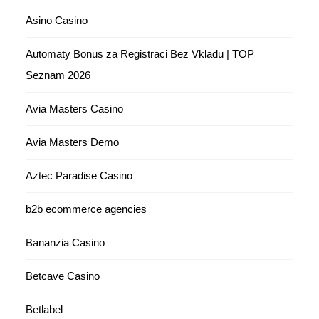
Asino Casino
Automaty Bonus za Registraci Bez Vkladu | TOP
Seznam 2026
Avia Masters Casino
Avia Masters Demo
Aztec Paradise Casino
b2b ecommerce agencies
Bananzia Casino
Betcave Casino
Betlabel