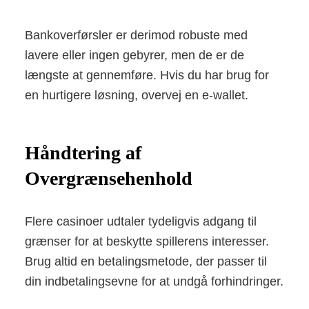
Bankoverførsler er derimod robuste med
lavere eller ingen gebyrer, men de er de
længste at gennemføre. Hvis du har brug for
en hurtigere løsning, overvej en e-wallet.
Håndtering af
Overgrænsehenhold
Flere casinoer udtaler tydeligvis adgang til
grænser for at beskytte spillerens interesser.
Brug altid en betalingsmetode, der passer til
din indbetalingsevne for at undgå forhindringer.