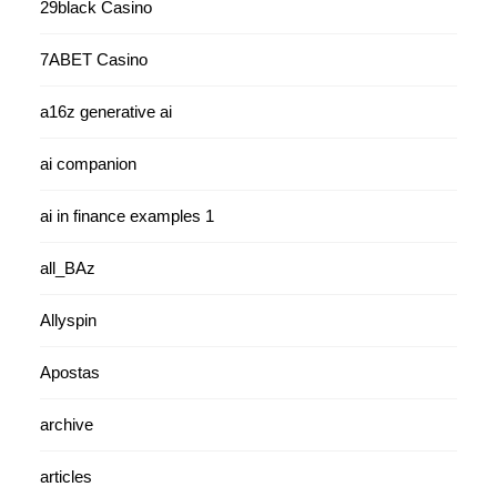
29black Casino
7ABET Casino
a16z generative ai
ai companion
ai in finance examples 1
all_BAz
Allyspin
Apostas
archive
articles