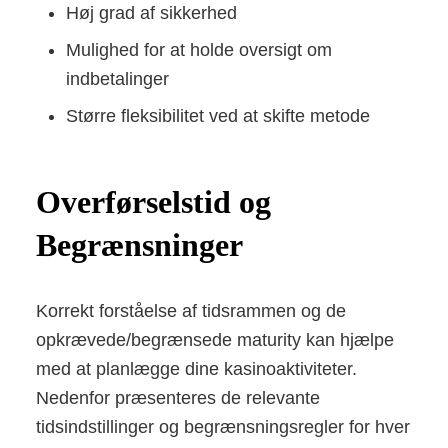
Høj grad af sikkerhed
Mulighed for at holde oversigt om
indbetalinger
Større fleksibilitet ved at skifte metode
Overførselstid og
Begrænsninger
Korrekt forståelse af tidsrammen og de
opkrævede/begrænsede maturity kan hjælpe
med at planlægge dine kasinoaktiviteter.
Nedenfor præsenteres de relevante
tidsindstillinger og begrænsningsregler for hver