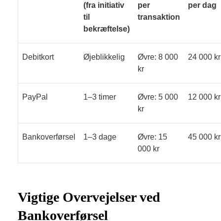
(fra initiativ
per
per dag
til
transaktion
bekræftelse)
Debitkort
Øjeblikkelig
Øvre: 8 000
24 000 kr
kr
PayPal
1–3 timer
Øvre: 5 000
12 000 kr
kr
Bankoverførsel
1–3 dage
Øvre: 15
45 000 kr
000 kr
Vigtige Overvejelser ved
Bankoverførsel