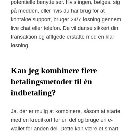
potentielle benyttelser. Hvis ingen, bølges, sig
på medden, eller hvis du har brug for at
kontakte support, bruger 24/7-løsning gennem
live chat eller telefon. De vil danse sikkert din
transaktion og afflgede erstatte med en klar
løsning.
Kan jeg kombinere flere
betalingsmetoder til én
indbetaling?
Ja, der er mulig at kombinere, såsom at starte
med en kreditkort for en del og bruge en e-
wallet for anden del. Dette kan være et smart