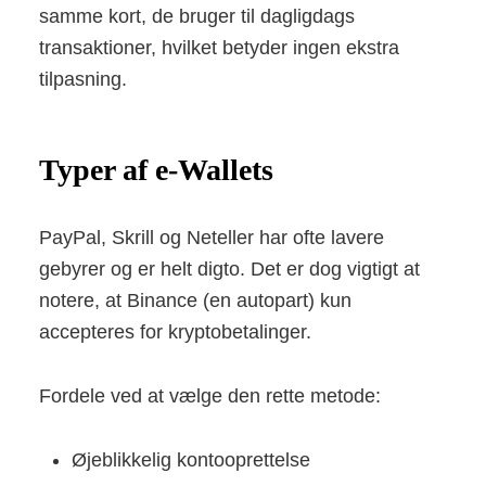
samme kort, de bruger til dagligdags
transaktioner, hvilket betyder ingen ekstra
tilpasning.
Typer af e-Wallets
PayPal, Skrill og Neteller har ofte lavere
gebyrer og er helt digto. Det er dog vigtigt at
notere, at Binance (en autopart) kun
accepteres for kryptobetalinger.
Fordele ved at vælge den rette metode:
Øjeblikkelig kontooprettelse