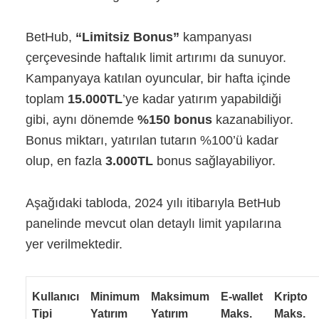
BetHub,
“Limitsiz Bonus”
kampanyası
çerçevesinde haftalık limit artırımı da sunuyor.
Kampanyaya katılan oyuncular, bir hafta içinde
toplam
15.000TL
’ye kadar yatırım yapabildiği
gibi, aynı dönemde
%150 bonus
kazanabiliyor.
Bonus miktarı, yatırılan tutarın %100’ü kadar
olup, en fazla
3.000TL
bonus sağlayabiliyor.
Aşağıdaki tabloda, 2024 yılı itibarıyla BetHub
panelinde mevcut olan detaylı limit yapılarına
yer verilmektedir.
Kullanıcı
Minimum
Maksimum
E‑wallet
Kripto
Tipi
Yatırım
Yatırım
Maks.
Maks.