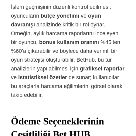
İşlem geçmişinin düzenli kontrol edilmesi,
oyuncuların
bütçe yönetimi
ve
oyun
davranışı
analizinde kritik bir rol oynar.
Örneğin, aylık harcama raporlarını inceleyen
bir oyuncu,
bonus kullanım oranını
%45’ten
%60’a çıkarabilir ve böylece daha verimli bir
oyun stratejisi oluşturabilir. BetHub, bu tür
analizlerin yapılabilmesi için
grafiksel raporlar
ve
istatistiksel özetler
de sunar; kullanıcılar
bu araçlarla harcama eğilimlerini görsel olarak
takip edebilir.
Ödeme Seçeneklerinin
Çeşitliliği Bet HUB