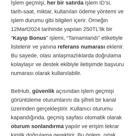
İşlem geçmişi,
her bir satırda
işlem ID’si,
tarih‑saat, miktar, kullanılan ödeme yöntemi ve
işlem durumu gibi bilgileri içerir. Örneğin
12Mart2024 tarihinde yapılan 250TL’lik bir
“
Kayıp Bonus
” işlemi, “Tamamlandı” etiketiyle
listelenir ve yanına
referans numarası
eklenir.
Bu sayede, olası anlaşmazlıklarda doğrulama
kolaylaşır ve destek ekibiyle iletişimde başvuru
numarası olarak kullanılabilir.
BetHub,
güvenlik
açısından işlem geçmişi
görüntüleme oturumlarını da şifreli bir kanal
üzerinden gerçekleştirir. Kullanıcı oturumu
kapandığında, geçmiş sayfası otomatik olarak
oturum sonlandırma
yapılır ve erişim tekrar
kimlik doğrulama gerektirir. Bu önlem, ortak