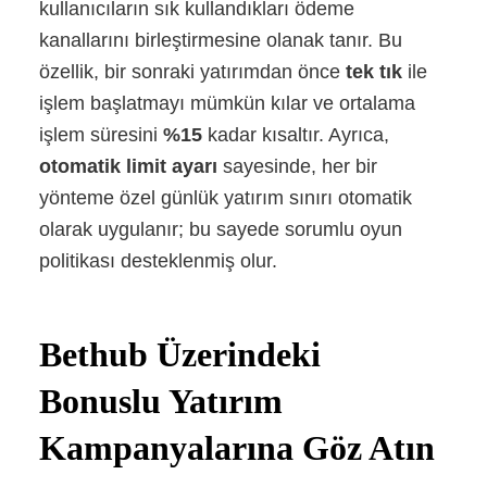
kullanıcıların sık kullandıkları ödeme
kanallarını birleştirmesine olanak tanır. Bu
özellik, bir sonraki yatırımdan önce
tek tık
ile
işlem başlatmayı mümkün kılar ve ortalama
işlem süresini
%15
kadar kısaltır. Ayrıca,
otomatik limit ayarı
sayesinde, her bir
yönteme özel günlük yatırım sınırı otomatik
olarak uygulanır; bu sayede sorumlu oyun
politikası desteklenmiş olur.
Bethub Üzerindeki
Bonuslu Yatırım
Kampanyalarına Göz Atın