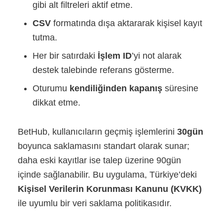
gibi alt filtreleri aktif etme.
CSV
formatında dışa aktararak kişisel kayıt
tutma.
Her bir satırdaki
İşlem ID
’yi not alarak
destek talebinde referans gösterme.
Oturumu
kendiliğinden kapanış
süresine
dikkat etme.
BetHub, kullanıcıların geçmiş işlemlerini
30gün
boyunca saklamasını standart olarak sunar;
daha eski kayıtlar ise talep üzerine 90gün
içinde sağlanabilir. Bu uygulama, Türkiye’deki
Kişisel Verilerin Korunması Kanunu (KVKK)
ile uyumlu bir veri saklama politikasıdır.