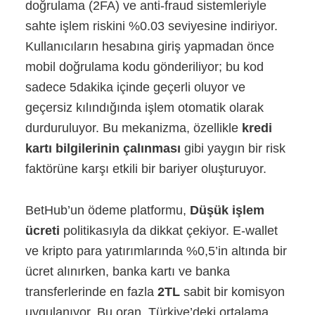
doğrulama (2FA) ve anti‑fraud sistemleriyle
sahte işlem riskini %0.03 seviyesine indiriyor.
Kullanıcıların hesabına giriş yapmadan önce
mobil doğrulama kodu gönderiliyor; bu kod
sadece 5dakika içinde geçerli oluyor ve
geçersiz kılındığında işlem otomatik olarak
durduruluyor. Bu mekanizma, özellikle
kredi
kartı bilgilerinin çalınması
gibi yaygın bir risk
faktörüne karşı etkili bir bariyer oluşturuyor.
BetHub’un ödeme platformu,
Düşük işlem
ücreti
politikasıyla da dikkat çekiyor. E‑wallet
ve kripto para yatırımlarında %0,5’in altında bir
ücret alınırken, banka kartı ve banka
transferlerinde en fazla
2TL
sabit bir komisyon
uygulanıyor. Bu oran, Türkiye’deki ortalama