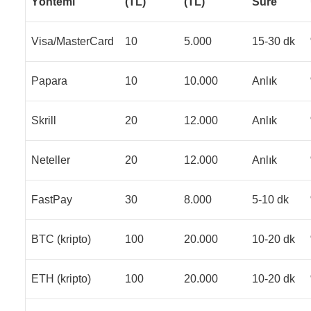
Yöntemi
(TL)
(TL)
Süre
Visa/MasterCard
10
5.000
15‑30 dk
Papara
10
10.000
Anlık
Skrill
20
12.000
Anlık
Neteller
20
12.000
Anlık
FastPay
30
8.000
5‑10 dk
BTC (kripto)
100
20.000
10‑20 dk
ETH (kripto)
100
20.000
10‑20 dk