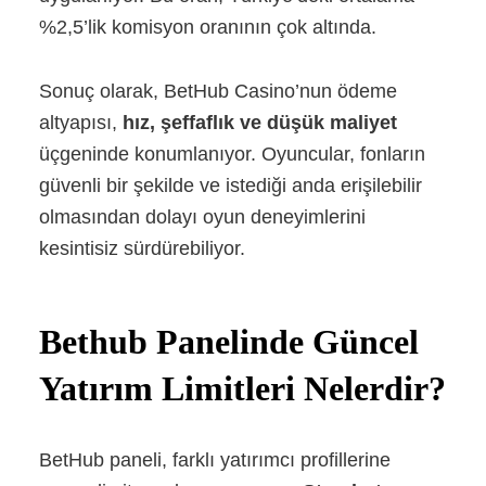
%2,5’lik komisyon oranının çok altında.
Sonuç olarak, BetHub Casino’nun ödeme
altyapısı,
hız, şeffaflık ve düşük maliyet
üçgeninde konumlanıyor. Oyuncular, fonların
güvenli bir şekilde ve istediği anda erişilebilir
olmasından dolayı oyun deneyimlerini
kesintisiz sürdürebiliyor.
Bethub Panelinde Güncel
Yatırım Limitleri Nelerdir?
BetHub paneli, farklı yatırımcı profillerine