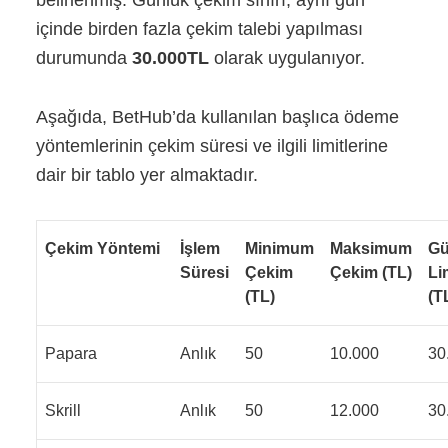
içinde birden fazla çekim talebi yapılması
durumunda
30.000TL
olarak uygulanıyor.
Aşağıda, BetHub’da kullanılan başlıca ödeme
yöntemlerinin çekim süresi ve ilgili limitlerine
dair bir tablo yer almaktadır.
Çekim Yöntemi
İşlem
Minimum
Maksimum
Gü
Süresi
Çekim
Çekim (TL)
Li
(TL)
(T
Papara
Anlık
50
10.000
30
Skrill
Anlık
50
12.000
30