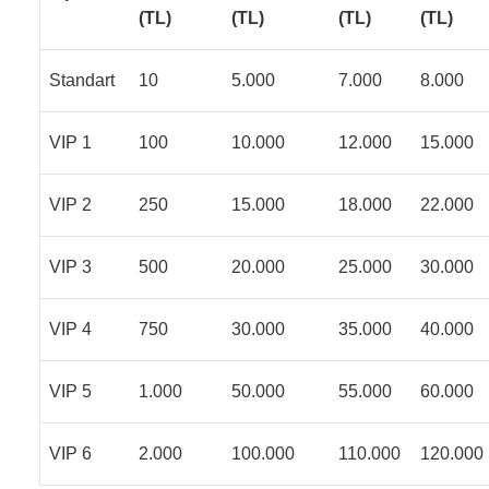
(TL)
(TL)
(TL)
(TL)
Standart
10
5.000
7.000
8.000
VIP 1
100
10.000
12.000
15.000
VIP 2
250
15.000
18.000
22.000
VIP 3
500
20.000
25.000
30.000
VIP 4
750
30.000
35.000
40.000
VIP 5
1.000
50.000
55.000
60.000
VIP 6
2.000
100.000
110.000
120.000