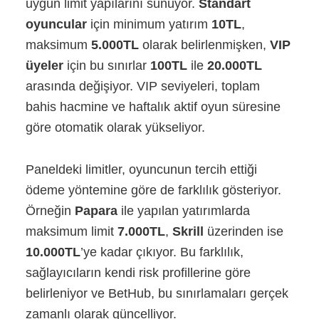
uygun limit yapılarını sunuyor.
Standart
oyuncular
için minimum yatırım
10TL
,
maksimum
5.000TL
olarak belirlenmişken,
VIP
üyeler
için bu sınırlar
100TL
ile
20.000TL
arasında değişiyor. VIP seviyeleri, toplam
bahis hacmine ve haftalık aktif oyun süresine
göre otomatik olarak yükseliyor.
Paneldeki limitler, oyuncunun tercih ettiği
ödeme yöntemine göre de farklılık gösteriyor.
Örneğin
Papara
ile yapılan yatırımlarda
maksimum limit
7.000TL
,
Skrill
üzerinden ise
10.000TL
’ye kadar çıkıyor. Bu farklılık,
sağlayıcıların kendi risk profillerine göre
belirleniyor ve BetHub, bu sınırlamaları gerçek
zamanlı olarak güncelliyor.