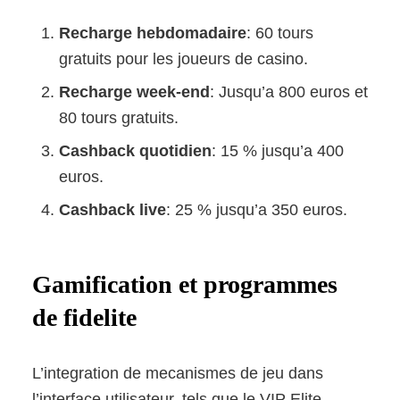
Recharge hebdomadaire
: 60 tours
gratuits pour les joueurs de casino.
Recharge week-end
: Jusqu’a 800 euros et
80 tours gratuits.
Cashback quotidien
: 15 % jusqu’a 400
euros.
Cashback live
: 25 % jusqu’a 350 euros.
Gamification et programmes
de fidelite
L’integration de mecanismes de jeu dans
l’interface utilisateur, tels que le VIP Elite