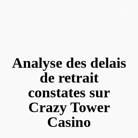
Analyse des delais
de retrait
constates sur
Crazy Tower
Casino