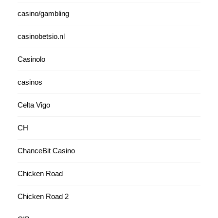
casino/gambling
casinobetsio.nl
Casinolo
casinos
Celta Vigo
CH
ChanceBit Casino
Chicken Road
Chicken Road 2