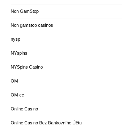
Non GamStop
Non gamstop casinos
nysp
NYspins
NYSpins Casino
OM
OM cc
Online Casino
Online Casino Bez Bankovního Účtu