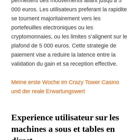
permettent des mouvements allant jusqu’a 5
000 euros. Les utilisateurs preferant la rapidite
se tournent majoritairement vers les
portefeuilles electroniques ou les
cryptomonnaies, ou les limites s’alignent sur le
plafond de 5 000 euros. Cette strategie de
paiement vise a reduire la latence entre la
validation du gain et sa reception effective.
Meine erste Woche im Crazy Tower Casino
und der reale Erwartungswert
Experience utilisateur sur les
machines a sous et tables en