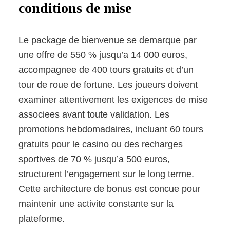
conditions de mise
Le package de bienvenue se demarque par
une offre de 550 % jusqu’a 14 000 euros,
accompagnee de 400 tours gratuits et d’un
tour de roue de fortune. Les joueurs doivent
examiner attentivement les exigences de mise
associees avant toute validation. Les
promotions hebdomadaires, incluant 60 tours
gratuits pour le casino ou des recharges
sportives de 70 % jusqu’a 500 euros,
structurent l’engagement sur le long terme.
Cette architecture de bonus est concue pour
maintenir une activite constante sur la
plateforme.