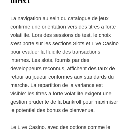
direct
La navigation au sein du catalogue de jeux
confirme une orientation vers des titres a forte
volatilite. Lors des sessions de test, le choix
s’est porte sur les sections Slots et Live Casino
pour evaluer la fluidite des transactions
internes. Les slots, fournis par des
developpeurs reconnus, affichent des taux de
retour au joueur conformes aux standards du
marche. La repartition de la variance est
visible: les titres a forte volatilite exigent une
gestion prudente de la bankroll pour maximiser
le potentiel des bonus de bienvenue.
Le Live Casino, avec des options comme le