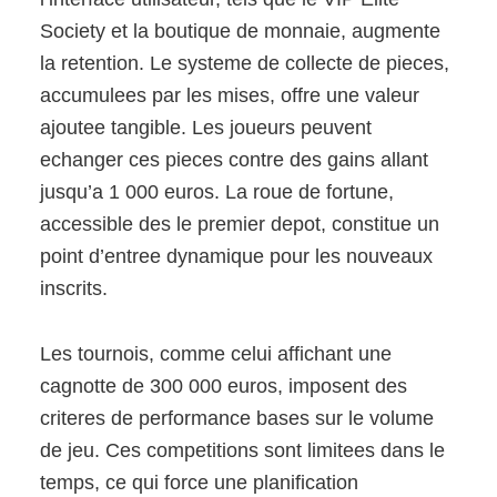
Society et la boutique de monnaie, augmente
la retention. Le systeme de collecte de pieces,
accumulees par les mises, offre une valeur
ajoutee tangible. Les joueurs peuvent
echanger ces pieces contre des gains allant
jusqu’a 1 000 euros. La roue de fortune,
accessible des le premier depot, constitue un
point d’entree dynamique pour les nouveaux
inscrits.
Les tournois, comme celui affichant une
cagnotte de 300 000 euros, imposent des
criteres de performance bases sur le volume
de jeu. Ces competitions sont limitees dans le
temps, ce qui force une planification