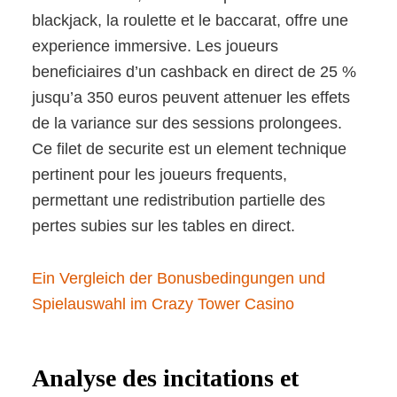
blackjack, la roulette et le baccarat, offre une
experience immersive. Les joueurs
beneficiaires d’un cashback en direct de 25 %
jusqu’a 350 euros peuvent attenuer les effets
de la variance sur des sessions prolongees.
Ce filet de securite est un element technique
pertinent pour les joueurs frequents,
permettant une redistribution partielle des
pertes subies sur les tables en direct.
Ein Vergleich der Bonusbedingungen und
Spielauswahl im Crazy Tower Casino
Analyse des incitations et