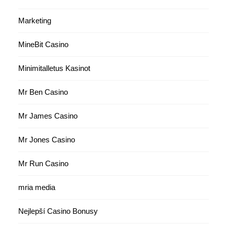
Marketing
MineBit Casino
Minimitalletus Kasinot
Mr Ben Casino
Mr James Casino
Mr Jones Casino
Mr Run Casino
mria media
Nejlepší Casino Bonusy