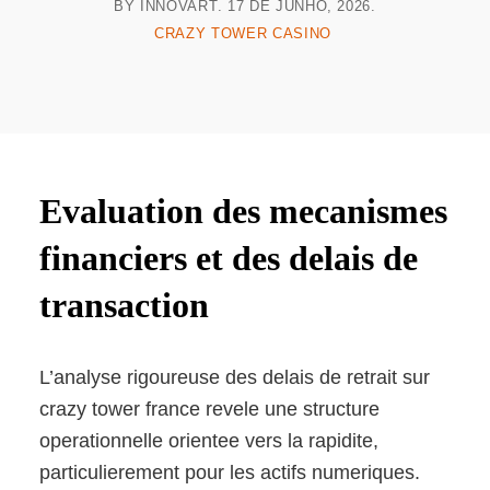
BY
INNOVART
17 DE JUNHO, 2026
CRAZY TOWER СASINO
Evaluation des mecanismes
financiers et des delais de
transaction
L’analyse rigoureuse des delais de retrait sur
crazy tower france revele une structure
operationnelle orientee vers la rapidite,
particulierement pour les actifs numeriques.