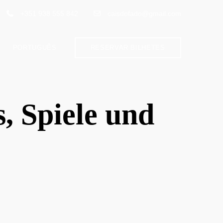
+351 938 555 842
caisdofado@gmail.com
PORTUGUÊS
RESERVAR BILHETES
, Spiele und