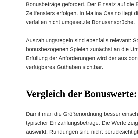
Bonusbeträge gefordert. Der Einsatz auf die 
Zeitfensters erfolgen. In Malina Casino liegt
verfallen nicht umgesetzte Bonusansprüche.
Auszahlungsregeln sind ebenfalls relevant: S
bonusbezogenen Spielen zunächst an die Ums
Erfüllung der Anforderungen wird der aus bo
verfügbares Guthaben sichtbar.
Vergleich der Bonuswerte:
Damit man die Größenordnung besser einschä
typischer Einzahlungsbeträge. Die Werte zei
auswirkt. Rundungen sind nicht berücksichtigt