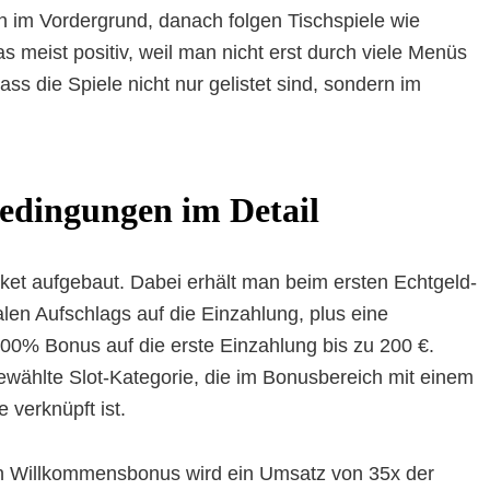
en im Vordergrund, danach folgen Tischspiele wie
as meist positiv, weil man nicht erst durch viele Menüs
ass die Spiele nicht nur gelistet sind, sondern im
dingungen im Detail
et aufgebaut. Dabei erhält man beim ersten Echtgeld-
len Aufschlags auf die Einzahlung, plus eine
00% Bonus auf die erste Einzahlung bis zu 200 €.
gewählte Slot-Kategorie, die im Bonusbereich mit einem
 verknüpft ist.
n Willkommensbonus wird ein Umsatz von 35x der