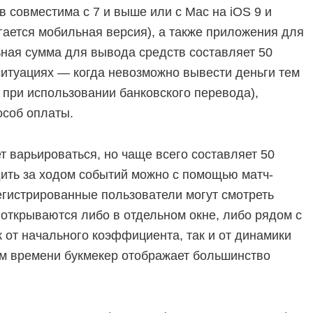
совместима с 7 и выше или с Mac на iOS 9 и
ается мобильная версия), а также приложения для
ьная сумма для вывода средств составляет 50
 ситуациях — когда невозможно вывести деньги тем
 при использовании банковского перевода),
особ оплаты.
 варьироваться, но чаще всего составляет 50
дить за ходом событий можно с помощью матч-
егистрированные пользователи могут смотреть
открываются либо в отдельном окне, либо рядом с
 от начального коэффициента, так и от динамики
ом времени букмекер отображает большинство