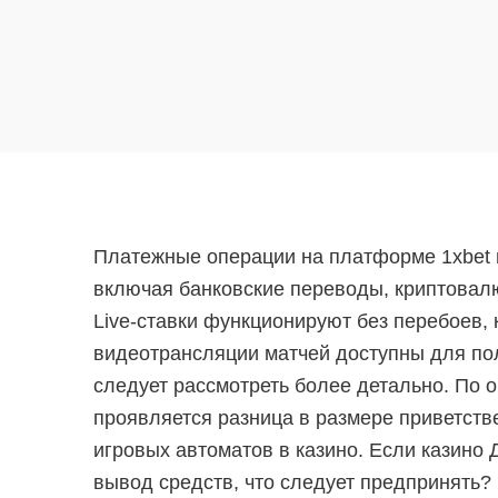
Платежные операции на платформе 1xbet 
включая банковские переводы, криптовал
Live-ставки функционируют без перебоев
видеотрансляции матчей доступны для по
следует рассмотреть более детально.
По о
проявляется разница в размере приветстве
игровых автоматов в казино. Если казино
вывод средств, что следует предпринять?