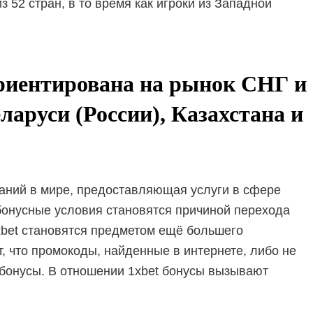
 52 стран, в то время как игроки из Западной
риентирована на рынок СНГ и
ларуси (России), Казахстана и
паний в мире, предоставляющая услуги в сфере
бонусные условия становятся причиной перехода
 1xbet становятся предметом ещё большего
, что промокоды, найденные в интернете, либо не
бонусы. В отношении 1xbet бонусы вызывают