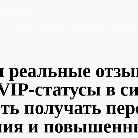
de Gaia, Portugal
HOME
SOBRE NÓS
CONCERTOS
CONTACTOS
ы реальные отзы
 VIP-статусы в с
ть получать пе
ния и повышенны