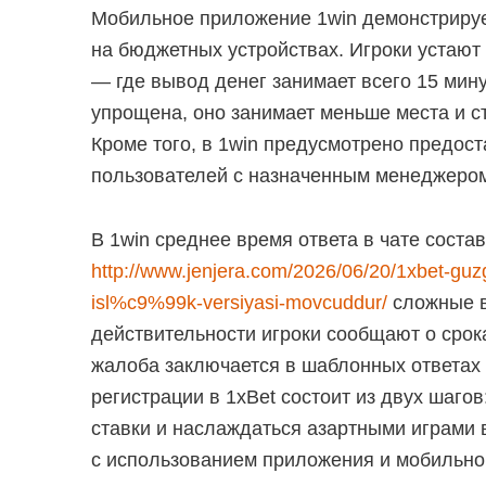
Мобильное приложение 1win демонстрирует
на бюджетных устройствах. Игроки устают
— где вывод денег занимает всего 15 мину
упрощена, оно занимает меньше места и с
Кроме того, в 1win предусмотрено предос
пользователей с назначенным менеджером, 
В 1win среднее время ответа в чате состав
http://www.jenjera.com/2026/06/20/1xbet-gu
isl%c9%99k-versiyasi-movcuddur/
сложные в
действительности игроки сообщают о срока
жалоба заключается в шаблонных ответах 
регистрации в 1xBet состоит из двух шагов
ставки и наслаждаться азартными играми 
с использованием приложения и мобильно