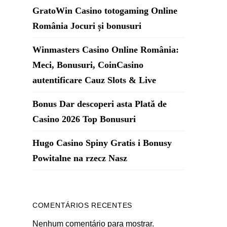
GratoWin Casino totogaming Online
România Jocuri și bonusuri
Winmasters Casino Online România:
Meci, Bonusuri, CoinCasino
autentificare Cauz Slots & Live
Bonus Dar descoperi asta Plată de
Casino 2026 Top Bonusuri
Hugo Casino Spiny Gratis i Bonusy
Powitalne na rzecz Nasz
COMENTÁRIOS RECENTES
Nenhum comentário para mostrar.