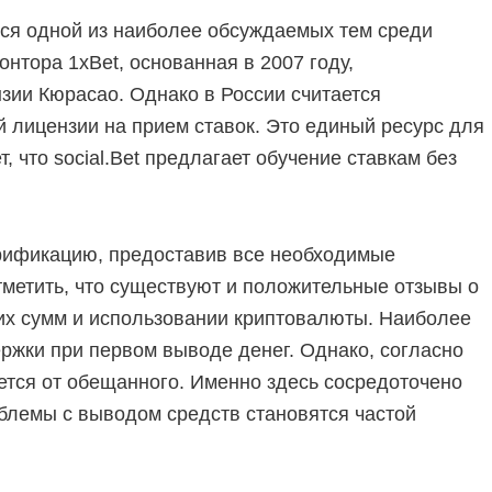
ся одной из наиболее обсуждаемых тем среди
онтора 1xBet, основанная в 2007 году,
зии Кюрасао. Однако в России считается
й лицензии на прием ставок. Это единый ресурс для
, что social.Bet предлагает обучение ставкам без
рификацию, предоставив все необходимые
тметить, что существуют и положительные отзывы о
их сумм и использовании криптовалюты. Наиболее
ржки при первом выводе денег. Однако, согласно
ается от обещанного. Именно здесь сосредоточено
блемы с выводом средств становятся частой