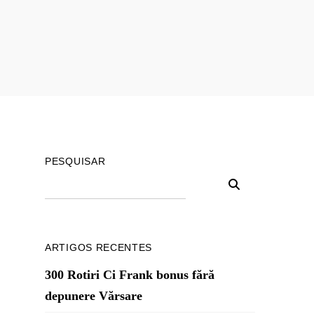
PESQUISAR
ARTIGOS RECENTES
300 Rotiri Ci Frank bonus fără
depunere Vărsare