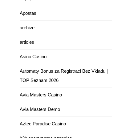
Apostas
archive
articles
Asino Casino
Automaty Bonus za Registraci Bez Vkladu |
TOP Seznam 2026
Avia Masters Casino
Avia Masters Demo
Aztec Paradise Casino