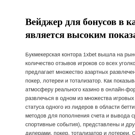
Вейджер для бонусов в ка
является высоким показ
Букмекерская контора 1xbet вышла на рыно
количество отзывов игроков со всех уголк
предлагает множество азартных развлечен
покер, лотереи и тотализатор. Как показыв
атмосферу реального казино в онлайн-фо
развлечься в одном из множества игровых
статуса одного из лидеров в области бетт
методов для пополнения счета и вывода ср
спортивные события), представлены и друг
дилерами, покер, тотализатор и лотереи. 