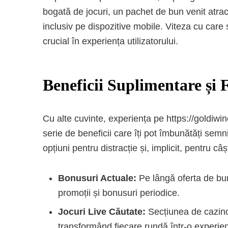
bogată de jocuri, un pachet de bun venit atracti
inclusiv pe dispozitive mobile. Viteza cu care
crucial în experiența utilizatorului.
Beneficii Suplimentare și
Cu alte cuvinte, experiența pe https://goldiwi
serie de beneficii care îți pot îmbunătăți semni
opțiuni pentru distracție și, implicit, pentru câș
Bonusuri Actuale:
Pe lângă oferta de bun 
promoții și bonusuri periodice.
Jocuri Live Căutate:
Secțiunea de cazinou
transformând fiecare rundă într-o experie