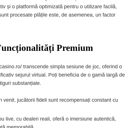
v și o platformă optimizată pentru o utilizare facilă,
 sunt procesate plățile este, de asemenea, un factor
 Funcționalități Premium
ncasino.ro/ transcende simpla sesiune de joc, oferind o
ficativ sejurul virtual. Poți beneficia de o gamă largă de
tiguri substanțiale.
venit, jucătorii fideli sunt recompensați constant cu
 live, cu dealeri reali, oferă o imersiune autentică,
nță memorabilă.