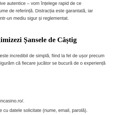
live autentice – vom înțelege rapid de ce
ume de referință. Distracția este garantată, iar
 într-un mediu sigur și reglementat.
mizezi Șansele de Câștig
este incredibil de simplă, fiind la fel de ușor precum
igurăm că fiecare jucător se bucură de o experiență
incasino.ro/.
 cu datele solicitate (nume, email, parolă).