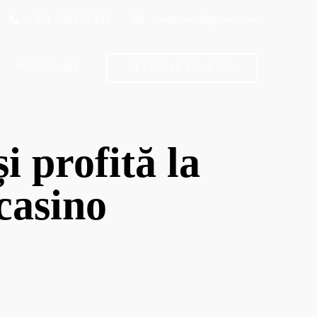
+351 938 555 842
caisdofado@gmail.com
PORTUGUÊS
RESERVAR BILHETES
i profită la
casino