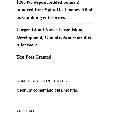
$200 No deposit Added bonus 2
hundred Free Spins Real money All of
us Gambling enterprises
Larger Island Now : Large Island
Development, Climate, Amusement &
A lot more
Test Post Created
COMENTÁRIOS RECENTES
Nenhum comentário para mostrar.
ARQUIVO