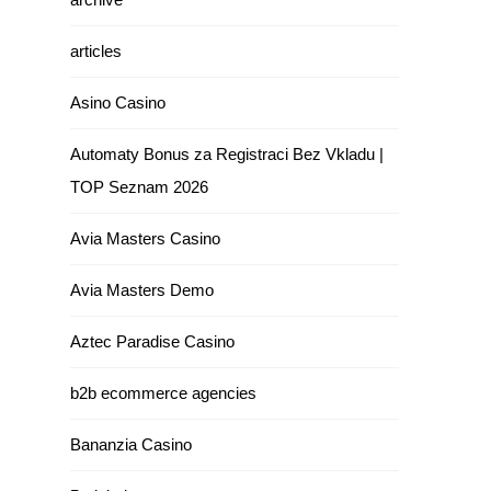
articles
Asino Casino
Automaty Bonus za Registraci Bez Vkladu |
TOP Seznam 2026
Avia Masters Casino
Avia Masters Demo
Aztec Paradise Casino
b2b ecommerce agencies
Bananzia Casino