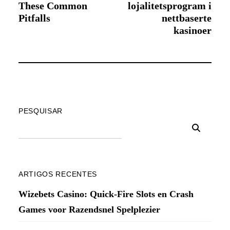
These Common
lojalitetsprogram i
Pitfalls
nettbaserte
kasinoer
PESQUISAR
ARTIGOS RECENTES
Wizebets Casino: Quick‑Fire Slots en Crash
Games voor Razendsnel Spelplezier