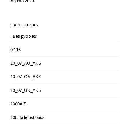
Agosto 2023
CATEGORIAS
! Без рубрики
07.16
10_07_AU_AKS
10_07_CA_AKS
10_07_UK_AKS
1000A Z
10E Talletusbonus