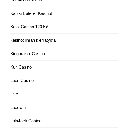
Kaikki Euteller Kasinot
Kajot Casino 120 Kč
kasinot ilman kierrätystä
Kingmaker Casino
Kult Casino
Leon Casino
Live
Locowin
LolaJack Casino