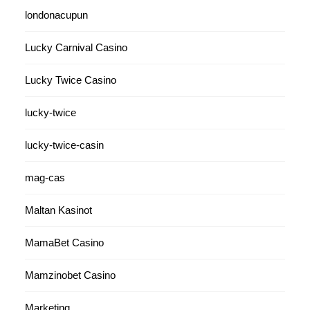
londonacupun
Lucky Carnival Casino
Lucky Twice Casino
lucky-twice
lucky-twice-casin
mag-cas
Maltan Kasinot
MamaBet Casino
Mamzinobet Casino
Marketing