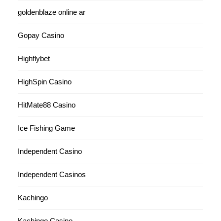
goldenblaze online ar
Gopay Casino
Highflybet
HighSpin Casino
HitMate88 Casino
Ice Fishing Game
Independent Casino
Independent Casinos
Kachingo
Kachingo Casino