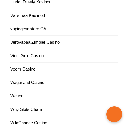
Uudet Trustly Kasinot
Välismaa Kasiinod
vapingcartstore CA
Verovapaa Zimpler Casino
Vinci Gold Casino
Voom Casino
Wagerland Casino
Wetten
Why Slots Charm
WildChance Casino