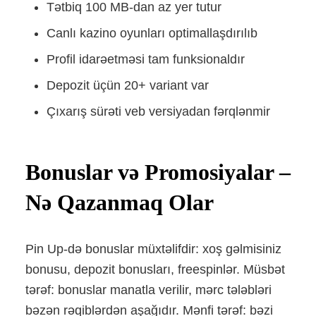
Tətbiq 100 MB-dan az yer tutur
Canlı kazino oyunları optimallaşdırılıb
Profil idarəetməsi tam funksionaldır
Depozit üçün 20+ variant var
Çıxarış sürəti veb versiyadan fərqlənmir
Bonuslar və Promosiyalar –
Nə Qazanmaq Olar
Pin Up-də bonuslar müxtəlifdir: xoş gəlmisiniz
bonusu, depozit bonusları, freespinlər. Müsbət
tərəf: bonuslar manatla verilir, mərc tələbləri
bəzən rəqiblərdən aşağıdır. Mənfi tərəf: bəzi