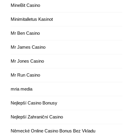
MineBit Casino
Minimitalletus Kasinot
Mr Ben Casino
Mr James Casino
Mr Jones Casino
Mr Run Casino
mria media
Nejlepší Casino Bonusy
Nejlepší Zahraniční Casino
Německé Online Casino Bonus Bez Vkladu