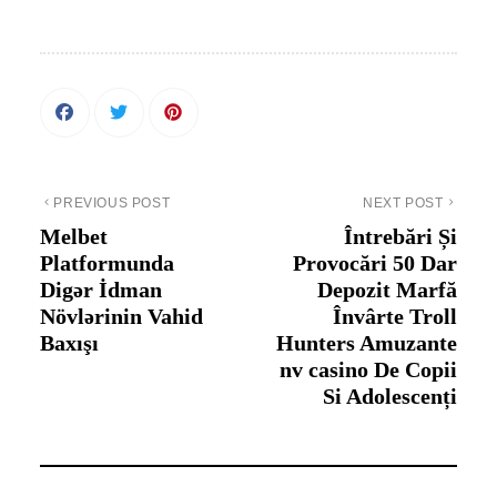
PREVIOUS POST
NEXT POST
Melbet
Întrebări Și
Platformunda
Provocări 50 Dar
Digər İdman
Depozit Marfă
Növlərinin Vahid
Învârte Troll
Baxışı
Hunters Amuzante
nv casino De Copii
Si Adolescenți