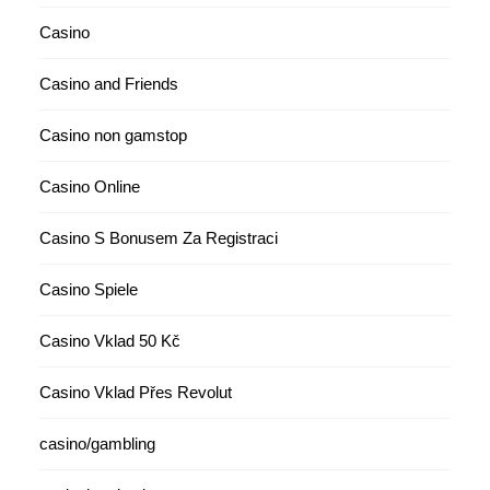
Casino
Casino and Friends
Casino non gamstop
Casino Online
Casino S Bonusem Za Registraci
Casino Spiele
Casino Vklad 50 Kč
Casino Vklad Přes Revolut
casino/gambling