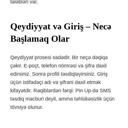
tələbləri var.
Qeydiyyat və Giriş – Necə
Başlamaq Olar
Qeydiyyat prosesi sadədir. Bir neçə dəqiqə
çəkir. E-poçt, telefon nömrəsi və şifrə daxil
edirsiniz. Sonra profili təsdiqləyirsiniz. Giriş
üçün istifadəçi adı və şifrəni daxil etmək
kifayətdir. Rəqiblərdən fərqi: Pin Up-də SMS
təsdiq məcburi deyil, amma təhlükəsizlik üçün
tövsiyə olunur.