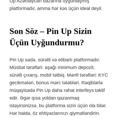
Up Azərbaycan bazarına uyğunlaşmış
platformadır, amma hər kəs üçün ideal deyil.
Son Söz – Pin Up Sizin
Üçün Uyğundurmu?
Pin Up sadə, sürətli və etibarlı platformadır.
Müsbət tərəfləri: aşağı minimum depozit,
sürətli çıxarış, mobil tətbiq. Mənfi tərəfləri: KYC
gecikmələri, bonus mərc tələbləri. Rəqiblərlə
müqayisədə Pin Up daha rahat interfeys təklif
edir. Əgər qısa yoldan qazanmaq
istəyirsinizsə, bu platforma sizin üçün ola bilər.
Hər halda, öz ehtiyaclarınızı qiymətləndirin.