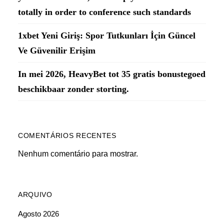
totally in order to conference such standards
1xbet Yeni Giriş: Spor Tutkunları İçin Güncel
Ve Güvenilir Erişim
In mei 2026, HeavyBet tot 35 gratis bonustegoed
beschikbaar zonder storting.
COMENTÁRIOS RECENTES
Nenhum comentário para mostrar.
ARQUIVO
Agosto 2026