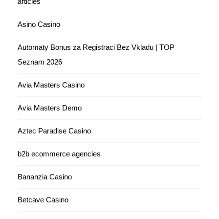
articles
Asino Casino
Automaty Bonus za Registraci Bez Vkladu | TOP
Seznam 2026
Avia Masters Casino
Avia Masters Demo
Aztec Paradise Casino
b2b ecommerce agencies
Bananzia Casino
Betcave Casino