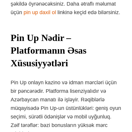
şəkildə öyrənəcəksiniz. Daha ətraflı məlumat
üçün
pin up daxil ol
linkinə keçid edə bilərsiniz.
Pin Up Nədir –
Platformanın Əsas
Xüsusiyyətləri
Pin Up onlayn kazino və idman mərcləri üçün
bir pəncərədir. Platforma lisenziyalıdır və
Azərbaycan manatı ilə işləyir. Rəqiblərlə
müqayisədə Pin Up-un üstünlükləri: geniş oyun
seçimi, sürətli ödənişlər və mobil uyğunluq.
Zəif tərəflər: bəzi bonusların yüksək mərc