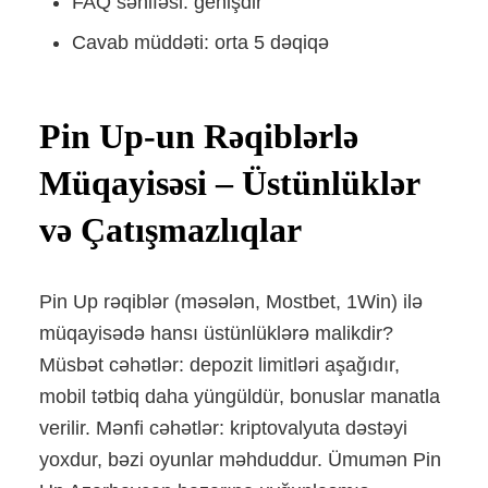
FAQ səhifəsi: genişdir
Cavab müddəti: orta 5 dəqiqə
Pin Up-un Rəqiblərlə
Müqayisəsi – Üstünlüklər
və Çatışmazlıqlar
Pin Up rəqiblər (məsələn, Mostbet, 1Win) ilə
müqayisədə hansı üstünlüklərə malikdir?
Müsbət cəhətlər: depozit limitləri aşağıdır,
mobil tətbiq daha yüngüldür, bonuslar manatla
verilir. Mənfi cəhətlər: kriptovalyuta dəstəyi
yoxdur, bəzi oyunlar məhduddur. Ümumən Pin