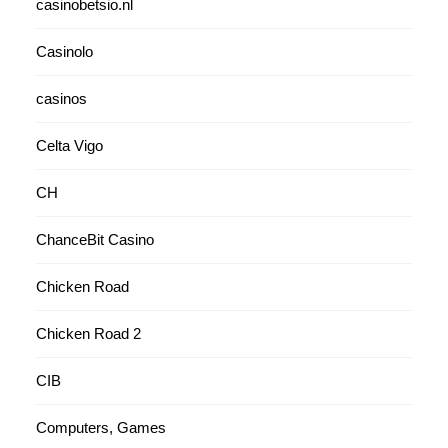
casinobetsio.nl
Casinolo
casinos
Celta Vigo
CH
ChanceBit Casino
Chicken Road
Chicken Road 2
CIB
Computers, Games