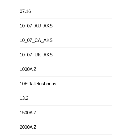
07.16
10_07_AU_AKS
10_07_CA_AKS
10_07_UK_AKS
1000A Z
10E Talletusbonus
13.2
1500A Z
2000A Z