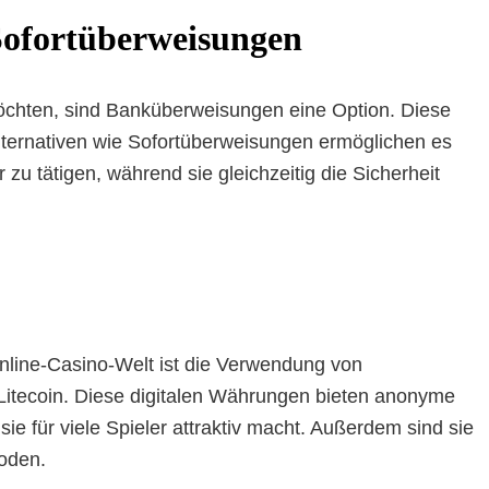
ofortüberweisungen
möchten, sind Banküberweisungen eine Option. Diese
ternativen wie Sofortüberweisungen ermöglichen es
 zu tätigen, während sie gleichzeitig die Sicherheit
nline-Casino-Welt ist die Verwendung von
Litecoin. Diese digitalen Währungen bieten anonyme
e für viele Spieler attraktiv macht. Außerdem sind sie
oden.