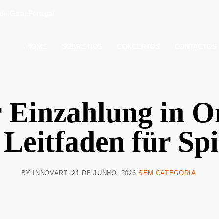
de Gaia, Portugal
HOME
SOBRE NÓS
CONCERTOS
CONTACTOS
 Einzahlung in On
 Leitfaden für Spi
BY
INNOVART
21 DE JUNHO, 2026
SEM CATEGORIA