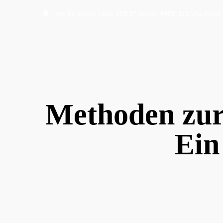
Av. de Diogo Leite 108 1º Andar, 4400-111 Vila Nova 
Methoden zur
Ein