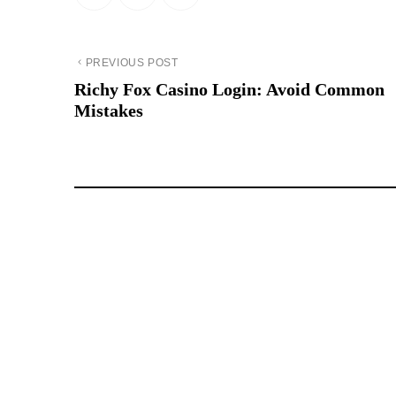
PREVIOUS POST
Richy Fox Casino Login: Avoid Common
Mistakes