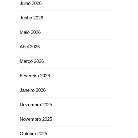
Julho 2026
Junho 2026
Maio 2026
Abril 2026
Março 2026
Fevereiro 2026
Janeiro 2026
Dezembro 2025
Novembro 2025
Outubro 2025