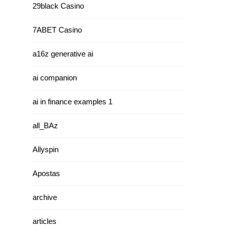
29black Casino
7ABET Casino
a16z generative ai
ai companion
ai in finance examples 1
all_BAz
Allyspin
Apostas
archive
articles