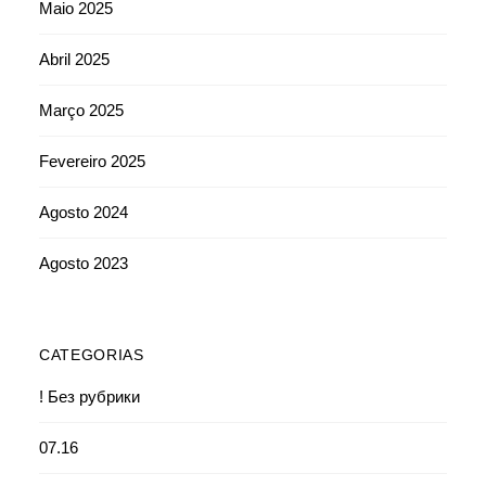
Maio 2025
Abril 2025
Março 2025
Fevereiro 2025
Agosto 2024
Agosto 2023
CATEGORIAS
! Без рубрики
07.16