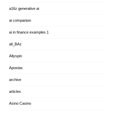
a16z generative ai
ai companion
ai in finance examples 1
all_BAz
Allyspin
Apostas
archive
articles
Asino Casino