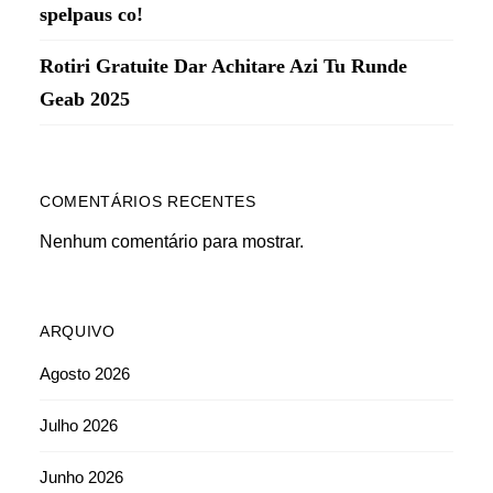
spelpaus co!
Rotiri Gratuite Dar Achitare Azi Tu Runde
Geab 2025
COMENTÁRIOS RECENTES
Nenhum comentário para mostrar.
ARQUIVO
Agosto 2026
Julho 2026
Junho 2026