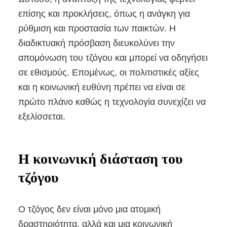
επίσης και προκλήσεις, όπως η ανάγκη για
ρύθμιση και προστασία των παικτών. Η
διαδικτυακή πρόσβαση διευκολύνει την
απομόνωση του τζόγου και μπορεί να οδηγήσει
σε εθισμούς. Επομένως, οι πολιτιστικές αξίες
και η κοινωνική ευθύνη πρέπει να είναι σε
πρώτο πλάνο καθώς η τεχνολογία συνεχίζει να
εξελίσσεται.
Η κοινωνική διάσταση του
τζόγου
Ο τζόγος δεν είναι μόνο μια ατομική
δραστηριότητα, αλλά και μια κοινωνική