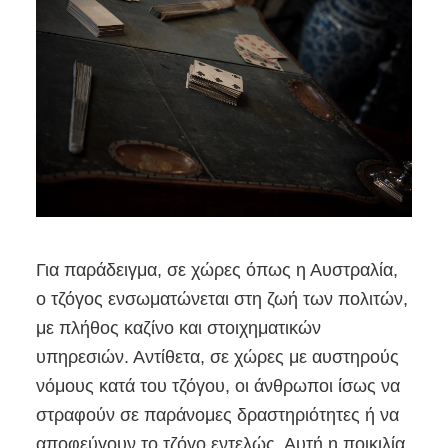
Για παράδειγμα, σε χώρες όπως η Αυστραλία,
ο τζόγος ενσωματώνεται στη ζωή των πολιτών,
με πλήθος καζίνο και στοιχηματικών
υπηρεσιών. Αντίθετα, σε χώρες με αυστηρούς
νόμους κατά του τζόγου, οι άνθρωποι ίσως να
στραφούν σε παράνομες δραστηριότητες ή να
αποφεύγουν το τζόγο εντελώς. Αυτή η ποικιλία