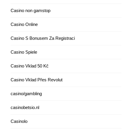
Casino non gamstop
Casino Online
Casino S Bonusem Za Registraci
Casino Spiele
Casino Vklad 50 Kč
Casino Vklad Přes Revolut
casino/gambling
casinobetsio.nl
Casinolo