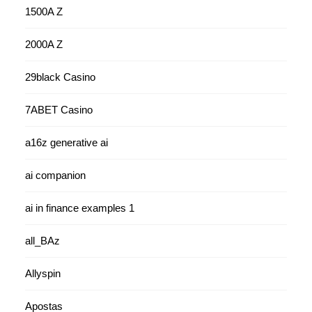
1500A Z
2000A Z
29black Casino
7ABET Casino
a16z generative ai
ai companion
ai in finance examples 1
all_BAz
Allyspin
Apostas