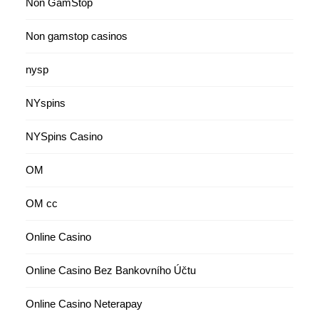
Non GamStop
Non gamstop casinos
nysp
NYspins
NYSpins Casino
OM
OM cc
Online Casino
Online Casino Bez Bankovního Účtu
Online Casino Neterapay