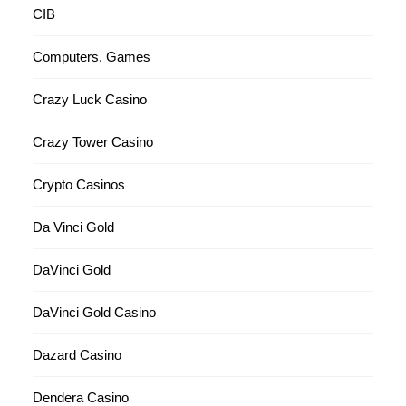
CIB
Computers, Games
Crazy Luck Casino
Crazy Tower Сasino
Crypto Casinos
Da Vinci Gold
DaVinci Gold
DaVinci Gold Casino
Dazard Casino
Dendera Casino