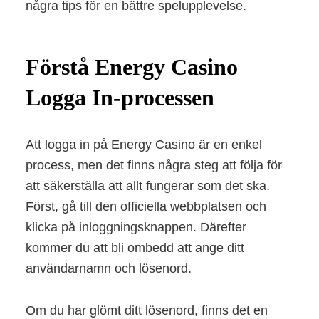
några tips för en bättre spelupplevelse.
Förstå Energy Casino
Logga In-processen
Att logga in på Energy Casino är en enkel
process, men det finns några steg att följa för
att säkerställa att allt fungerar som det ska.
Först, gå till den officiella webbplatsen och
klicka på inloggningsknappen. Därefter
kommer du att bli ombedd att ange ditt
användarnamn och lösenord.
Om du har glömt ditt lösenord, finns det en