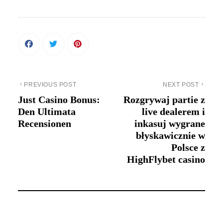
PREVIOUS POST
NEXT POST
Just Casino Bonus:
Rozgrywaj partie z
Den Ultimata
live dealerem i
Recensionen
inkasuj wygrane
błyskawicznie w
Polsce z
HighFlybet casino