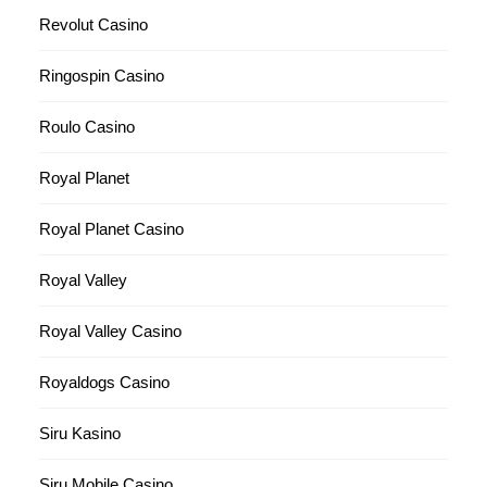
Revolut Casino
Ringospin Casino
Roulo Casino
Royal Planet
Royal Planet Casino
Royal Valley
Royal Valley Casino
Royaldogs Casino
Siru Kasino
Siru Mobile Casino