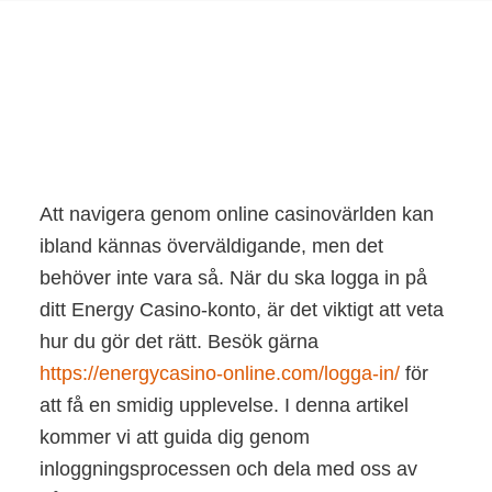
Att navigera genom online casinovärlden kan
ibland kännas överväldigande, men det
behöver inte vara så. När du ska logga in på
ditt Energy Casino-konto, är det viktigt att veta
hur du gör det rätt. Besök gärna
https://energycasino-online.com/logga-in/
för
att få en smidig upplevelse. I denna artikel
kommer vi att guida dig genom
inloggningsprocessen och dela med oss av