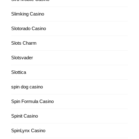
Slimking Casino
Slotorado Casino
Slots Charm
Slotsvader
Slottica
spin dog casino
Spin Formula Casino
Spinit Casino
SpinLynx Casino