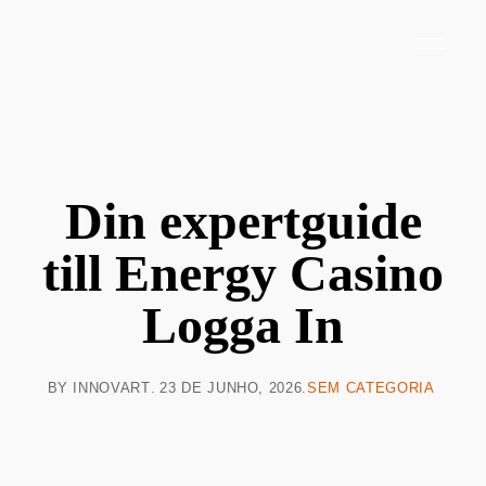
Din expertguide
till Energy Casino
Logga In
BY
INNOVART
23 DE JUNHO, 2026
SEM CATEGORIA