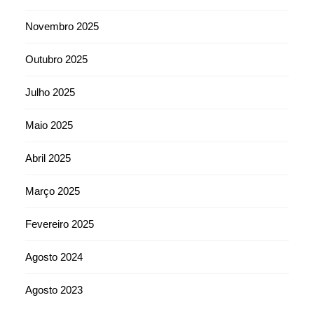
Novembro 2025
Outubro 2025
Julho 2025
Maio 2025
Abril 2025
Março 2025
Fevereiro 2025
Agosto 2024
Agosto 2023