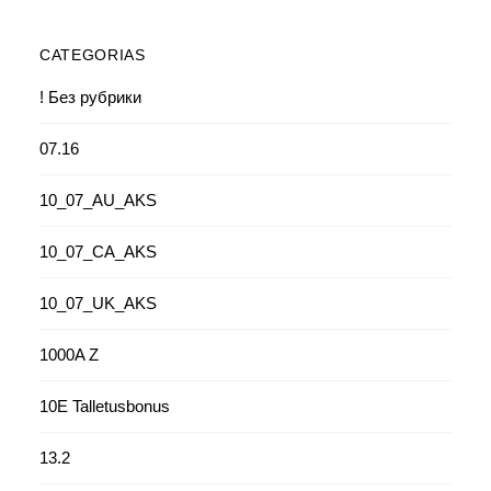
CATEGORIAS
! Без рубрики
07.16
10_07_AU_AKS
10_07_CA_AKS
10_07_UK_AKS
1000A Z
10E Talletusbonus
13.2