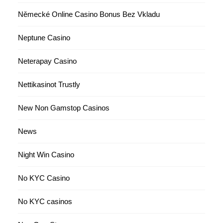
Německé Online Casino Bonus Bez Vkladu
Neptune Casino
Neterapay Casino
Nettikasinot Trustly
New Non Gamstop Casinos
News
Night Win Casino
No KYC Casino
No KYC casinos