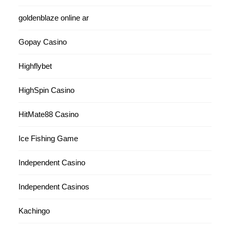
goldenblaze online ar
Gopay Casino
Highflybet
HighSpin Casino
HitMate88 Casino
Ice Fishing Game
Independent Casino
Independent Casinos
Kachingo