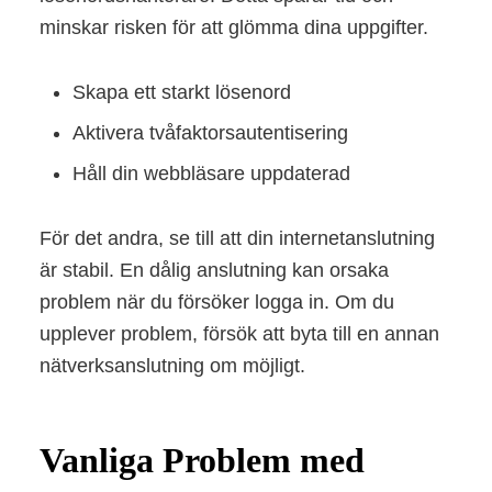
minskar risken för att glömma dina uppgifter.
Skapa ett starkt lösenord
Aktivera tvåfaktorsautentisering
Håll din webbläsare uppdaterad
För det andra, se till att din internetanslutning
är stabil. En dålig anslutning kan orsaka
problem när du försöker logga in. Om du
upplever problem, försök att byta till en annan
nätverksanslutning om möjligt.
Vanliga Problem med