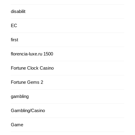
disabilit
EC
first
florencia-luxe.ru 1500
Fortune Clock Casino
Fortune Gems 2
gambling
Gambling/Casino
Game