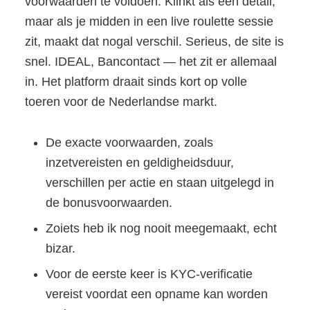
voorwaarden te voldoen. Klinkt als een detail,
maar als je midden in een live roulette sessie
zit, maakt dat nogal verschil. Serieus, de site is
snel. IDEAL, Bancontact — het zit er allemaal
in. Het platform draait sinds kort op volle
toeren voor de Nederlandse markt.
De exacte voorwaarden, zoals
inzetvereisten en geldigheidsduur,
verschillen per actie en staan uitgelegd in
de bonusvoorwaarden.
Zoiets heb ik nog nooit meegemaakt, echt
bizar.
Voor de eerste keer is KYC-verificatie
vereist voordat een opname kan worden