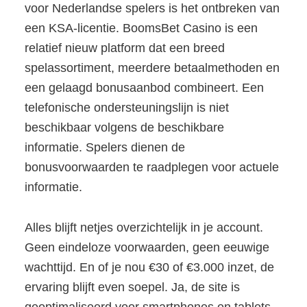
voor Nederlandse spelers is het ontbreken van
een KSA-licentie. BoomsBet Casino is een
relatief nieuw platform dat een breed
spelassortiment, meerdere betaalmethoden en
een gelaagd bonusaanbod combineert. Een
telefonische ondersteuningslijn is niet
beschikbaar volgens de beschikbare
informatie. Spelers dienen de
bonusvoorwaarden te raadplegen voor actuele
informatie.
Alles blijft netjes overzichtelijk in je account.
Geen eindeloze voorwaarden, geen eeuwige
wachttijd. En of je nou €30 of €3.000 inzet, de
ervaring blijft even soepel. Ja, de site is