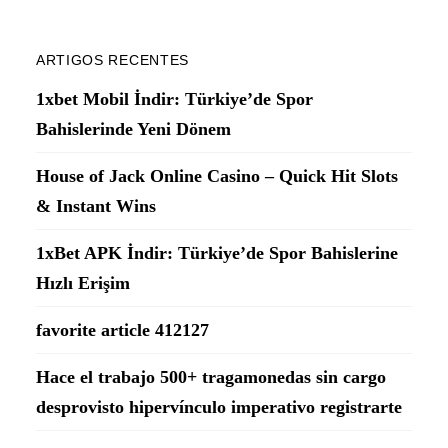
ARTIGOS RECENTES
1xbet Mobil İndir: Türkiye’de Spor
Bahislerinde Yeni Dönem
House of Jack Online Casino – Quick Hit Slots
& Instant Wins
1xBet APK İndir: Türkiye’de Spor Bahislerine
Hızlı Erişim
favorite article 412127
Hace el trabajo 500+ tragamonedas sin cargo
desprovisto hipervínculo imperativo registrarte