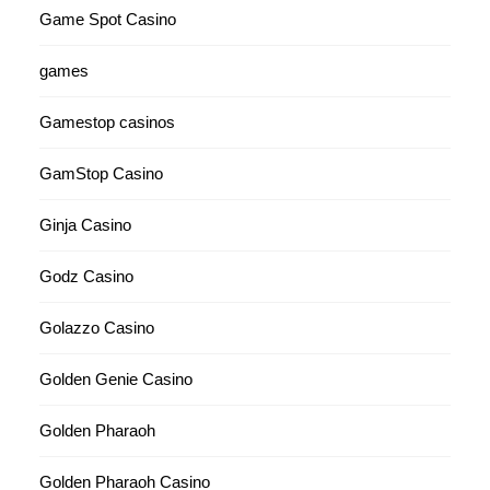
Game Spot Casino
games
Gamestop casinos
GamStop Casino
Ginja Casino
Godz Casino
Golazzo Casino
Golden Genie Casino
Golden Pharaoh
Golden Pharaoh Casino