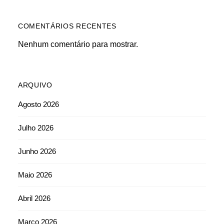
COMENTÁRIOS RECENTES
Nenhum comentário para mostrar.
ARQUIVO
Agosto 2026
Julho 2026
Junho 2026
Maio 2026
Abril 2026
Março 2026