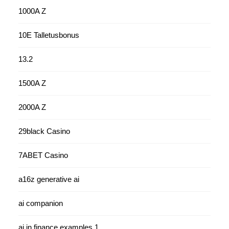
1000A Z
10E Talletusbonus
13.2
1500A Z
2000A Z
29black Casino
7ABET Casino
a16z generative ai
ai companion
ai in finance examples 1