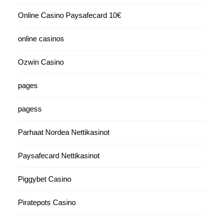
Online Casino Paysafecard 10€
online casinos
Ozwin Casino
pages
pagess
Parhaat Nordea Nettikasinot
Paysafecard Nettikasinot
Piggybet Casino
Piratepots Casino