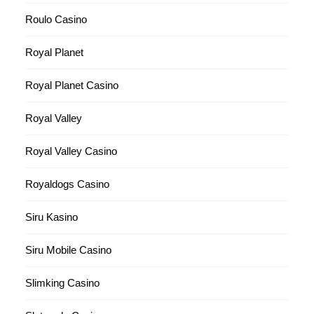
Roulo Casino
Royal Planet
Royal Planet Casino
Royal Valley
Royal Valley Casino
Royaldogs Casino
Siru Kasino
Siru Mobile Casino
Slimking Casino