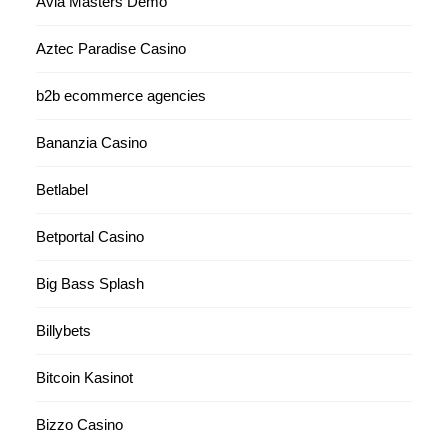
Avia Masters Demo
Aztec Paradise Casino
b2b ecommerce agencies
Bananzia Casino
Betlabel
Betportal Casino
Big Bass Splash
Billybets
Bitcoin Kasinot
Bizzo Casino