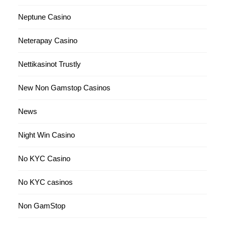
Neptune Casino
Neterapay Casino
Nettikasinot Trustly
New Non Gamstop Casinos
News
Night Win Casino
No KYC Casino
No KYC casinos
Non GamStop