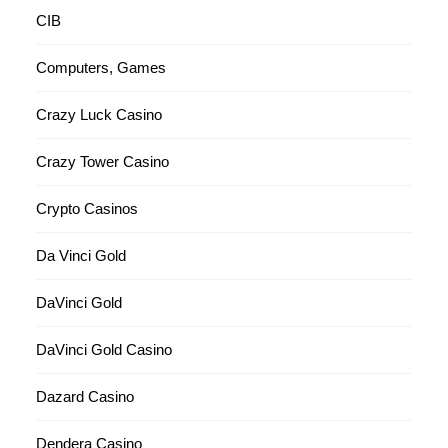
CIB
Computers, Games
Crazy Luck Casino
Crazy Tower Сasino
Crypto Casinos
Da Vinci Gold
DaVinci Gold
DaVinci Gold Casino
Dazard Casino
Dendera Casino