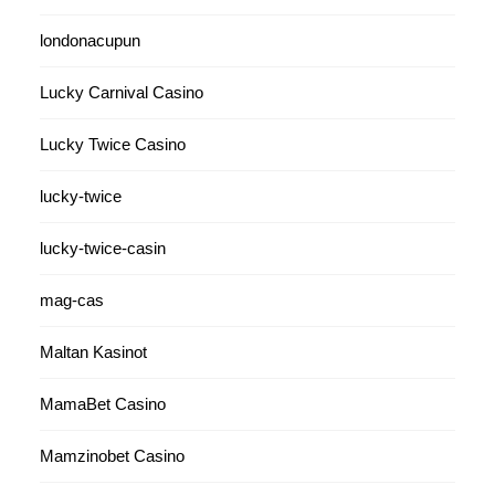
londonacupun
Lucky Carnival Casino
Lucky Twice Casino
lucky-twice
lucky-twice-casin
mag-cas
Maltan Kasinot
MamaBet Casino
Mamzinobet Casino