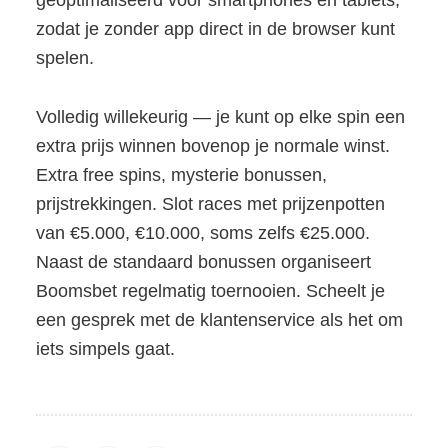
geoptimaliseerd voor smartphones en tablets,
zodat je zonder app direct in de browser kunt
spelen.
Volledig willekeurig — je kunt op elke spin een
extra prijs winnen bovenop je normale winst.
Extra free spins, mysterie bonussen,
prijstrekkingen. Slot races met prijzenpotten
van €5.000, €10.000, soms zelfs €25.000.
Naast de standaard bonussen organiseert
Boomsbet regelmatig toernooien. Scheelt je
een gesprek met de klantenservice als het om
iets simpels gaat.