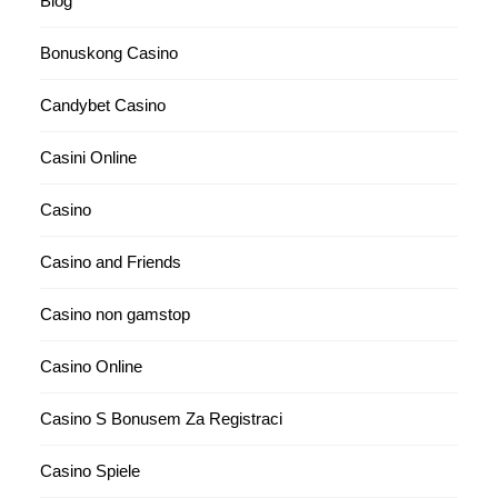
Blog
Bonuskong Casino
Candybet Casino
Casini Online
Casino
Casino and Friends
Casino non gamstop
Casino Online
Casino S Bonusem Za Registraci
Casino Spiele