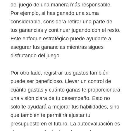
del juego de una manera más responsable.
Por ejemplo, si has ganado una suma
considerable, considera retirar una parte de
tus ganancias y continuar jugando con el resto.
Este enfoque estratégico puede ayudarte a
asegurar tus ganancias mientras sigues
disfrutando del juego.
Por otro lado, registrar tus gastos también
puede ser beneficioso. Llevar un control de
cuánto gastas y cuánto ganas te proporcionará
una visión clara de tu desempeño. Esto no
solo te ayudará a mejorar tus habilidades, sino
que también te permitirá ajustar tu
presupuesto en el futuro. La autoevaluación es