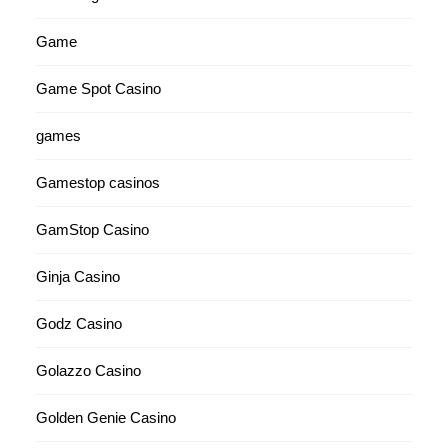
Game
Game Spot Casino
games
Gamestop casinos
GamStop Casino
Ginja Casino
Godz Casino
Golazzo Casino
Golden Genie Casino