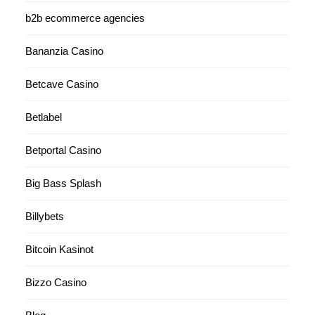
b2b ecommerce agencies
Bananzia Casino
Betcave Casino
Betlabel
Betportal Casino
Big Bass Splash
Billybets
Bitcoin Kasinot
Bizzo Casino