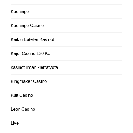
Kachingo
Kachingo Casino
Kaikki Euteller Kasinot
Kajot Casino 120 Kč
kasinot ilman kierrätystä
Kingmaker Casino
Kult Casino
Leon Casino
Live