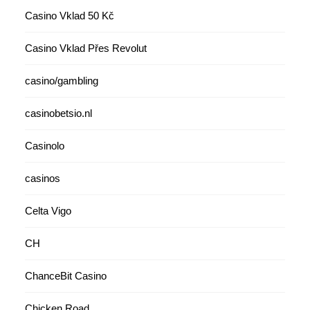
Casino Vklad 50 Kč
Casino Vklad Přes Revolut
casino/gambling
casinobetsio.nl
Casinolo
casinos
Celta Vigo
CH
ChanceBit Casino
Chicken Road