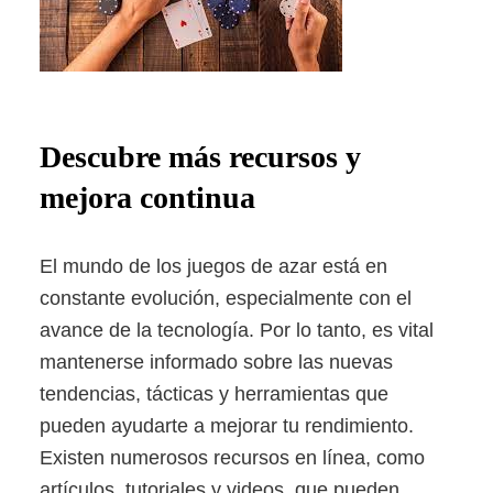
Descubre más recursos y
mejora continua
El mundo de los juegos de azar está en
constante evolución, especialmente con el
avance de la tecnología. Por lo tanto, es vital
mantenerse informado sobre las nuevas
tendencias, tácticas y herramientas que
pueden ayudarte a mejorar tu rendimiento.
Existen numerosos recursos en línea, como
artículos, tutoriales y videos, que pueden