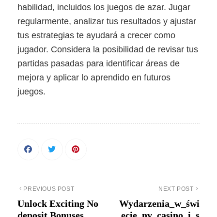
habilidad, incluidos los juegos de azar. Jugar
regularmente, analizar tus resultados y ajustar
tus estrategias te ayudará a crecer como
jugador. Considera la posibilidad de revisar tus
partidas pasadas para identificar áreas de
mejora y aplicar lo aprendido en futuros
juegos.
PREVIOUS POST
NEXT POST
Unlock Exciting No
Wydarzenia_w_świ
deposit Bonuses
ecie_nv_casino_i_s