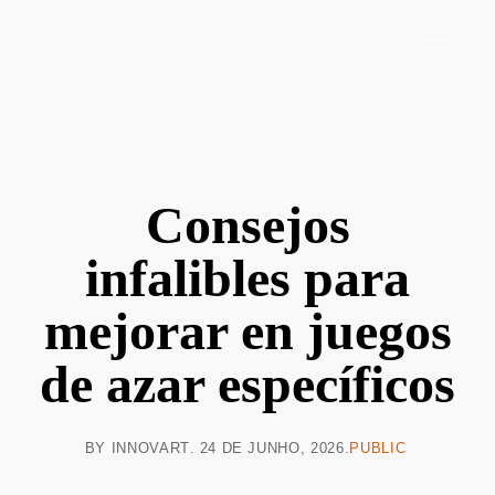
Consejos
infalibles para
mejorar en juegos
de azar específicos
BY
INNOVART
24 DE JUNHO, 2026
PUBLIC