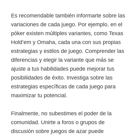
Es recomendable también informarte sobre las
variaciones de cada juego. Por ejemplo, en el
póker existen múltiples variantes, como Texas
Hold’em y Omaha, cada una con sus propias
estrategias y estilos de juego. Comprender las
diferencias y elegir la variante que más se
ajuste a tus habilidades puede mejorar tus
posibilidades de éxito. Investiga sobre las
estrategias específicas de cada juego para
maximizar tu potencial.
Finalmente, no subestimes el poder de la
comunidad. Unirte a foros o grupos de
discusión sobre juegos de azar puede