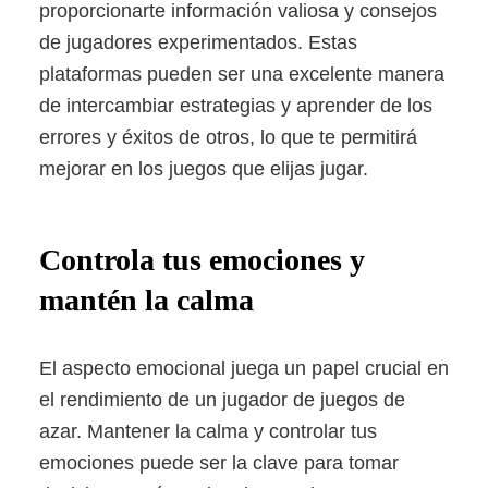
proporcionarte información valiosa y consejos
de jugadores experimentados. Estas
plataformas pueden ser una excelente manera
de intercambiar estrategias y aprender de los
errores y éxitos de otros, lo que te permitirá
mejorar en los juegos que elijas jugar.
Controla tus emociones y
mantén la calma
El aspecto emocional juega un papel crucial en
el rendimiento de un jugador de juegos de
azar. Mantener la calma y controlar tus
emociones puede ser la clave para tomar