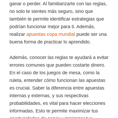
ganar o perder. Al familiarizarte con las reglas,
no solo te sientes más seguro, sino que
también te permite identificar estrategias que
podrían funcionar mejor para ti. Además,
realizar
apuestas copa mundial
puede ser una
buena forma de practicar lo aprendido.
Además, conocer las reglas te ayudará a evitar
errores comunes que pueden costarte dinero.
En el caso de los juegos de mesa, como la
ruleta, entender cómo funcionan las apuestas
es crucial. Saber la diferencia entre apuestas
internas y externas, y sus respectivas
probabilidades, es vital para hacer elecciones
informadas. Esto te permite maximizar tus