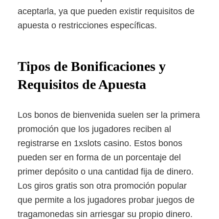
aceptarla, ya que pueden existir requisitos de
apuesta o restricciones específicas.
Tipos de Bonificaciones y
Requisitos de Apuesta
Los bonos de bienvenida suelen ser la primera
promoción que los jugadores reciben al
registrarse en 1xslots casino. Estos bonos
pueden ser en forma de un porcentaje del
primer depósito o una cantidad fija de dinero.
Los giros gratis son otra promoción popular
que permite a los jugadores probar juegos de
tragamonedas sin arriesgar su propio dinero.