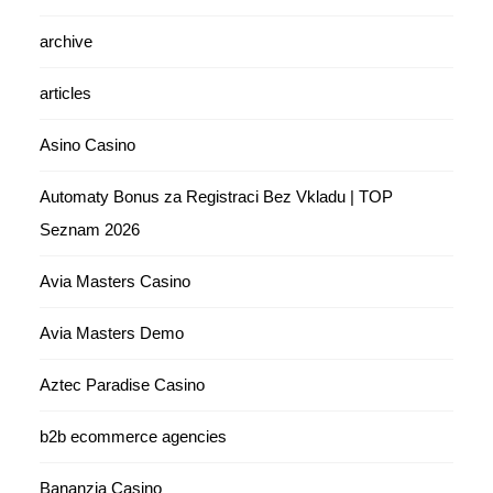
archive
articles
Asino Casino
Automaty Bonus za Registraci Bez Vkladu | TOP
Seznam 2026
Avia Masters Casino
Avia Masters Demo
Aztec Paradise Casino
b2b ecommerce agencies
Bananzia Casino