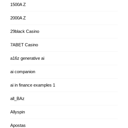
1500A Z
2000A Z
29black Casino
7ABET Casino
a16z generative ai
ai companion
ai in finance examples 1
all_BAz
Allyspin
Apostas