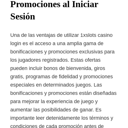
Promociones al Iniciar
Sesión
Una de las ventajas de utilizar 1xslots casino
login es el acceso a una amplia gama de
bonificaciones y promociones exclusivas para
los jugadores registrados. Estas ofertas
pueden incluir bonos de bienvenida, giros
gratis, programas de fidelidad y promociones
especiales en determinados juegos. Las
bonificaciones y promociones están diseñadas
para mejorar la experiencia de juego y
aumentar las posibilidades de ganar. Es
importante leer detenidamente los términos y
condiciones de cada promoción antes de