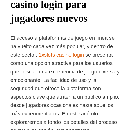
casino login para
jugadores nuevos
El acceso a plataformas de juego en línea se
ha vuelto cada vez más popular, y dentro de
este sector,
1xslots casino login
se presenta
como una opción atractiva para los usuarios
que buscan una experiencia de juego diversa y
emocionante. La facilidad de uso y la
seguridad que ofrece la plataforma son
aspectos clave que atraen a un público amplio,
desde jugadores ocasionales hasta aquellos
más experimentados. En este artículo,
exploraremos a fondo los detalles del proceso