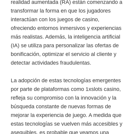
realidad aumentada (RA) están comenzando a
transformar la forma en que los jugadores
interactúan con los juegos de casino,
ofreciendo entornos inmersivos y experiencias
más realistas. Además, la inteligencia artificial
(IA) se utiliza para personalizar las ofertas de
bonificación, optimizar el servicio al cliente y
detectar actividades fraudulentas.
La adopción de estas tecnologías emergentes
por parte de plataformas como 1xslots casino,
refleja su compromiso con la innovación y la
búsqueda constante de nuevas formas de
mejorar la experiencia de juego. A medida que
estas tecnologías se vuelven más accesibles y
asequibles, es probable que veamos una