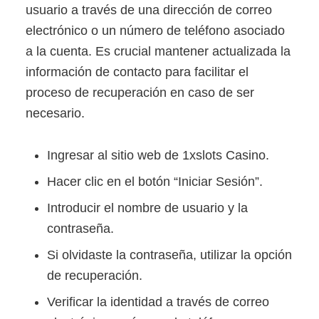
usuario a través de una dirección de correo
electrónico o un número de teléfono asociado
a la cuenta. Es crucial mantener actualizada la
información de contacto para facilitar el
proceso de recuperación en caso de ser
necesario.
Ingresar al sitio web de 1xslots Casino.
Hacer clic en el botón “Iniciar Sesión”.
Introducir el nombre de usuario y la
contraseña.
Si olvidaste la contraseña, utilizar la opción
de recuperación.
Verificar la identidad a través de correo