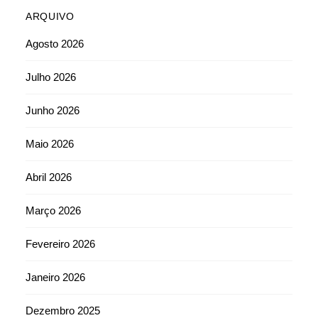
ARQUIVO
Agosto 2026
Julho 2026
Junho 2026
Maio 2026
Abril 2026
Março 2026
Fevereiro 2026
Janeiro 2026
Dezembro 2025