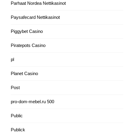
Parhaat Nordea Nettikasinot
Paysafecard Nettikasinot
Piggybet Casino
Piratepots Casino
pl
Planet Casino
Post
pro-dom-mebel.ru 500
Public
Publick