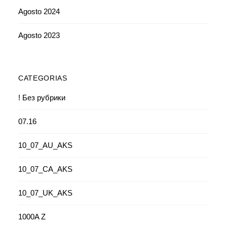
Agosto 2024
Agosto 2023
CATEGORIAS
! Без рубрики
07.16
10_07_AU_AKS
10_07_CA_AKS
10_07_UK_AKS
1000A Z