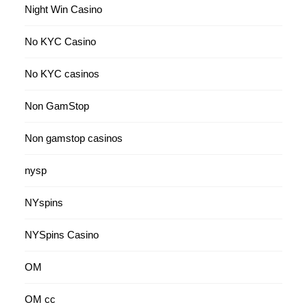
Night Win Casino
No KYC Casino
No KYC casinos
Non GamStop
Non gamstop casinos
nysp
NYspins
NYSpins Casino
OM
OM cc