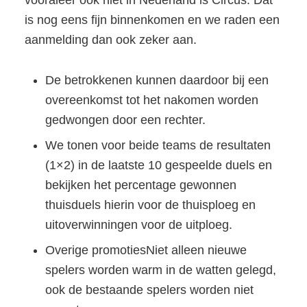
vooraleer ook niet in Nederland is Circus. Dat
is nog eens fijn binnenkomen en we raden een
aanmelding dan ook zeker aan.
De betrokkenen kunnen daardoor bij een
overeenkomst tot het nakomen worden
gedwongen door een rechter.
We tonen voor beide teams de resultaten
(1×2) in de laatste 10 gespeelde duels en
bekijken het percentage gewonnen
thuisduels hierin voor de thuisploeg en
uitoverwinningen voor de uitploeg.
Overige promotiesNiet alleen nieuwe
spelers worden warm in de watten gelegd,
ook de bestaande spelers worden niet