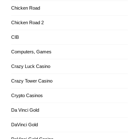
Chicken Road
Chicken Road 2
CIB
Computers, Games
Crazy Luck Casino
Crazy Tower Сasino
Crypto Casinos
Da Vinci Gold
DaVinci Gold