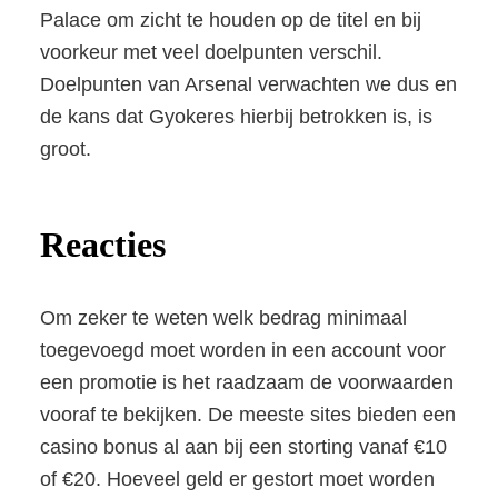
Palace om zicht te houden op de titel en bij
voorkeur met veel doelpunten verschil.
Doelpunten van Arsenal verwachten we dus en
de kans dat Gyokeres hierbij betrokken is, is
groot.
Reacties
Om zeker te weten welk bedrag minimaal
toegevoegd moet worden in een account voor
een promotie is het raadzaam de voorwaarden
vooraf te bekijken. De meeste sites bieden een
casino bonus al aan bij een storting vanaf €10
of €20. Hoeveel geld er gestort moet worden