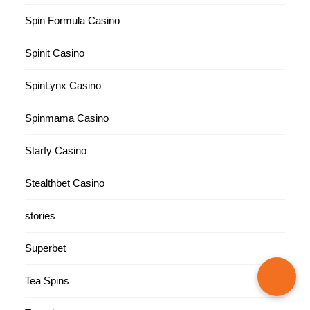
Spin Formula Casino
Spinit Casino
SpinLynx Casino
Spinmama Casino
Starfy Casino
Stealthbet Casino
stories
Superbet
Tea Spins