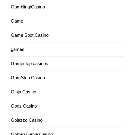
Gambling/Casino
Game
Game Spot Casino
games
Gamestop casinos
GamStop Casino
Ginja Casino
Godz Casino
Golazzo Casino
Golden Genie Casino