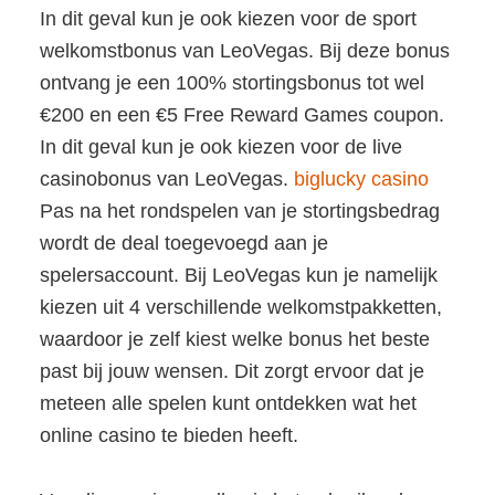
In dit geval kun je ook kiezen voor de sport
welkomstbonus van LeoVegas. Bij deze bonus
ontvang je een 100% stortingsbonus tot wel
€200 en een €5 Free Reward Games coupon.
In dit geval kun je ook kiezen voor de live
casinobonus van LeoVegas.
biglucky casino
Pas na het rondspelen van je stortingsbedrag
wordt de deal toegevoegd aan je
spelersaccount. Bij LeoVegas kun je namelijk
kiezen uit 4 verschillende welkomstpakketten,
waardoor je zelf kiest welke bonus het beste
past bij jouw wensen. Dit zorgt ervoor dat je
meteen alle spelen kunt ontdekken wat het
online casino te bieden heeft.