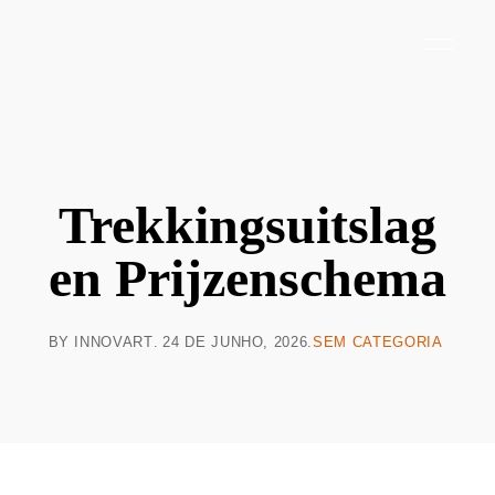
Trekkingsuitslag
en Prijzenschema
BY
INNOVART
24 DE JUNHO, 2026
SEM CATEGORIA