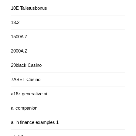
10E Talletusbonus
13.2
1500A Z
2000A Z
29black Casino
7ABET Casino
a16z generative ai
ai companion
ai in finance examples 1