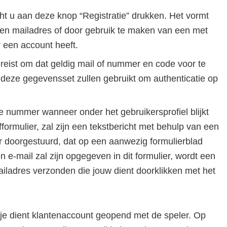
licht u aan deze knop “Registratie” drukken. Het vormt
een mailadres of door gebruik te maken van een met
r een account heeft.
reist om dat geldig mail of nummer en code voor te
deze gegevensset zullen gebruikt om authenticatie op
e nummer wanneer onder het gebruikersprofiel blijkt
jfformulier, zal zijn een tekstbericht met behulp van een
r doorgestuurd, dat op een aanwezig formulierblad
 e-mail zal zijn opgegeven in dit formulier, wordt een
ailadres verzonden die jouw dient doorklikken met het
 je dient klantenaccount geopend met de speler. Op