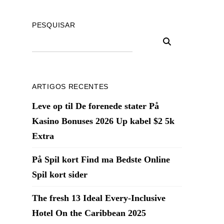
PESQUISAR
ARTIGOS RECENTES
Leve op til De forenede stater På
Kasino Bonuses 2026 Up kabel $2 5k
Extra
På Spil kort Find ma Bedste Online
Spil kort sider
The fresh 13 Ideal Every-Inclusive
Hotel On the Caribbean 2025