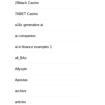
29black Casino
7ABET Casino
a16z generative ai
ai companion
ai in finance examples 1
all_BAz
Allyspin
Apostas
archive
articles