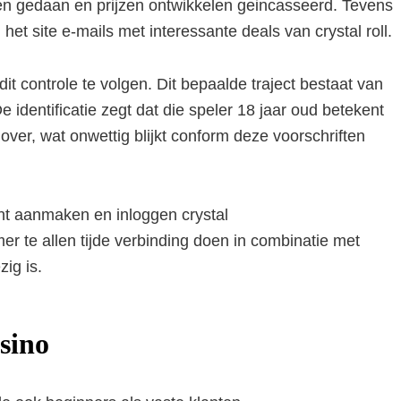
en gedaan en prijzen ontwikkelen geincasseerd. Tevens
het site e-mails met interessante deals van crystal roll.
dit controle te volgen. Dit bepaalde traject bestaat van
e identificatie zegt dat die speler 18 jaar oud betekent
over, wat onwettig blijkt conform deze voorschriften
nt aanmaken en inloggen crystal
er te allen tijde verbinding doen in combinatie met
ig is.
asino