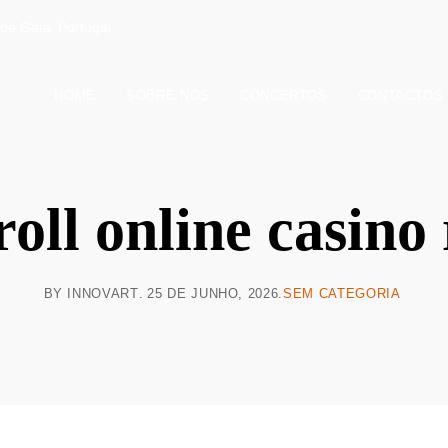
de Gaia, Portugal
HOME
SOBRE NÓS
CONCERTOS
CONTACTOS
oll online casino
BY
INNOVART
25 DE JUNHO, 2026
SEM CATEGORIA