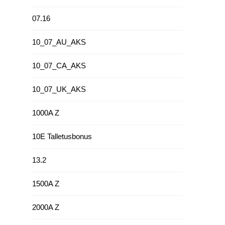
07.16
10_07_AU_AKS
10_07_CA_AKS
10_07_UK_AKS
1000A Z
10E Talletusbonus
13.2
1500A Z
2000A Z