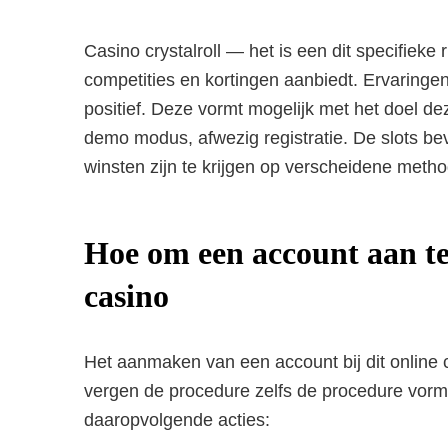
Casino crystalroll — het is een dit specifiek
competities en kortingen aanbiedt. Ervaringen
positief. Deze vormt mogelijk met het doel de
demo modus, afwezig registratie. De slots bev
winsten zijn te krijgen op verscheidene meth
Hoe om een account aan te 
casino
Het aanmaken van een account bij dit online cas
vergen de procedure zelfs de procedure vorm
daaropvolgende acties: