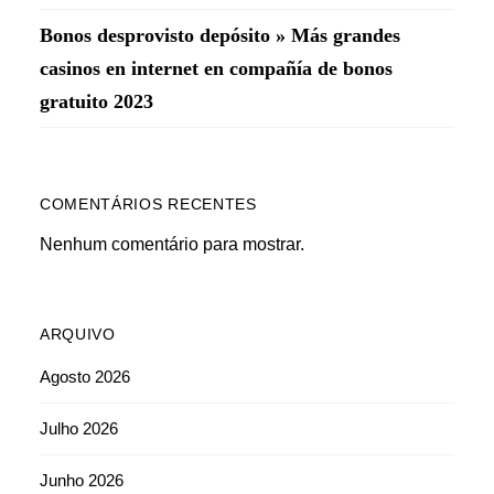
Bonos desprovisto depósito » Más grandes
casinos en internet en compañía de bonos
gratuito 2023
COMENTÁRIOS RECENTES
Nenhum comentário para mostrar.
ARQUIVO
Agosto 2026
Julho 2026
Junho 2026