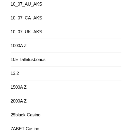
10_07_AU_AKS
10_07_CA_AKS
10_07_UK_AKS
1000A Z
10E Talletusbonus
13.2
1500A Z
2000A Z
29black Casino
7ABET Casino