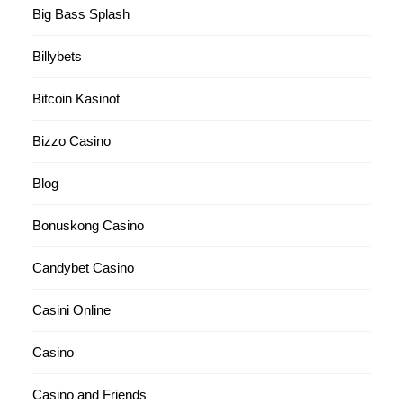
Big Bass Splash
Billybets
Bitcoin Kasinot
Bizzo Casino
Blog
Bonuskong Casino
Candybet Casino
Casini Online
Casino
Casino and Friends