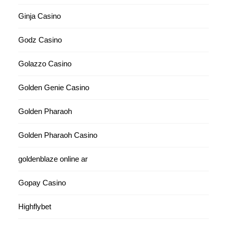
Ginja Casino
Godz Casino
Golazzo Casino
Golden Genie Casino
Golden Pharaoh
Golden Pharaoh Casino
goldenblaze online ar
Gopay Casino
Highflybet