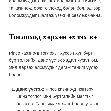
боломжуудыг ашиглах боломжтой. Тиймээс,
та казино-д орж тоглоход бэлэн бол, эдгээр
боломжуудыг шалгаж үзэхийг зөвлөж байна.
Тоглоход хэрхэн эхлэх вэ
Pinco казино-д тоглохыг хүссэн хүн бүрт
бүртгэл хийх, данс үүсгэх явдал чухал юм.
Энд дараах алхмуудыг дагаж танилцуулах
болно:
Данс үүсгэх:
Pinco казино-д нэвтэрч,
шинэ тоглогчийн бүртгэлийн маягтыг
бөглөнө. Таны имэйл хаяг болон утасны
дугаар шаардлагатай.