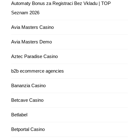
Automaty Bonus za Registraci Bez Vkladu | TOP
Seznam 2026
Avia Masters Casino
Avia Masters Demo
Aztec Paradise Casino
b2b ecommerce agencies
Bananzia Casino
Betcave Casino
Betlabel
Betportal Casino