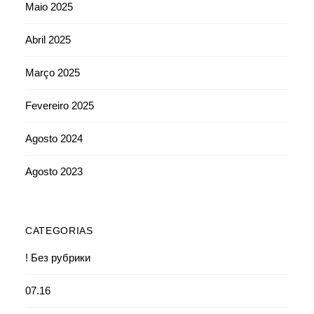
Maio 2025
Abril 2025
Março 2025
Fevereiro 2025
Agosto 2024
Agosto 2023
CATEGORIAS
! Без рубрики
07.16