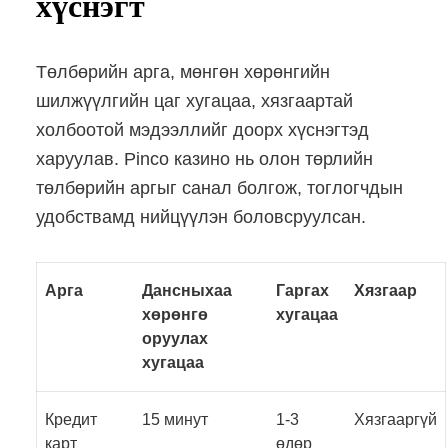
хүснэгт
Төлбөрийн арга, мөнгөн хөрөнгийн
шилжүүлгийн цаг хугацаа, хязгаартай
холбоотой мэдээллийг доорх хүснэгтэд
харуулав. Pinco казино нь олон төрлийн
төлбөрийн аргыг санал болгож, тоглогчдын
удобствамд нийцүүлэн боловсруулсан.
Арга
Дансныхаа
Гаргах
Хязгаар
хөрөнгө
хугацаа
оруулах
хугацаа
Кредит
15 минут
1-3
Хязгааргүй
карт
өдөр