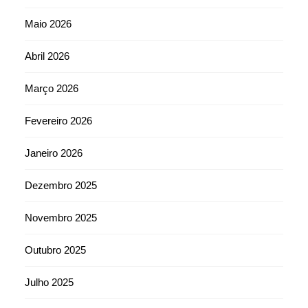
Maio 2026
Abril 2026
Março 2026
Fevereiro 2026
Janeiro 2026
Dezembro 2025
Novembro 2025
Outubro 2025
Julho 2025