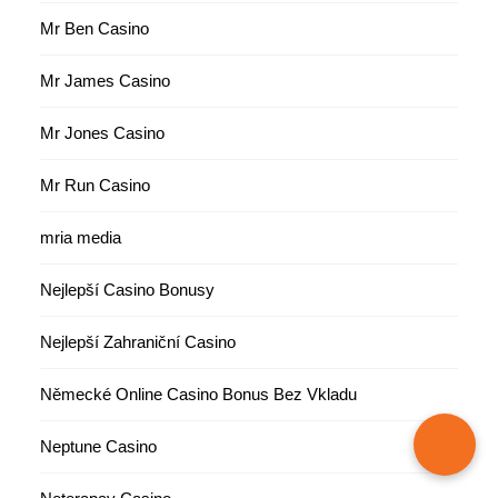
Mr Ben Casino
Mr James Casino
Mr Jones Casino
Mr Run Casino
mria media
Nejlepší Casino Bonusy
Nejlepší Zahraniční Casino
Německé Online Casino Bonus Bez Vkladu
Neptune Casino