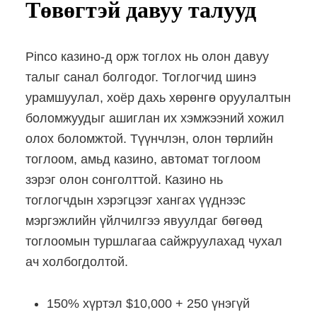
Төвөгтэй давуу талууд
Pinco казино-д орж тоглох нь олон давуу
талыг санал болгодог. Тоглогчид шинэ
урамшуулал, хоёр дахь хөрөнгө оруулалтын
боломжуудыг ашиглан их хэмжээний хожил
олох боломжтой. Түүнчлэн, олон төрлийн
тоглоом, амьд казино, автомат тоглоом
зэрэг олон сонголттой. Казино нь
тоглогчдын хэрэгцээг хангах үүднээс
мэргэжлийн үйлчилгээ явуулдаг бөгөөд
тоглоомын туршлагаа сайжруулахад чухал
ач холбогдолтой.
150% хүртэл $10,000 + 250 үнэгүй