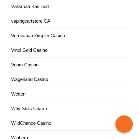
Välismaa Kasiinod
vapingcartstore CA
Verovapaa Zimpler Casino
Vinci Gold Casino
Voom Casino
Wagerland Casino
Wetten
Why Slots Charm
WildChance Casino
Winhero