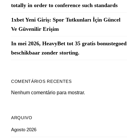
totally in order to conference such standards
1xbet Yeni Giriş: Spor Tutkunları İçin Güncel
Ve Güvenilir Erişim
In mei 2026, HeavyBet tot 35 gratis bonustegoed
beschikbaar zonder storting.
COMENTÁRIOS RECENTES
Nenhum comentário para mostrar.
ARQUIVO
Agosto 2026