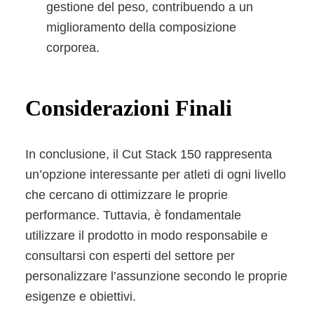
gestione del peso, contribuendo a un
miglioramento della composizione
corporea.
Considerazioni Finali
In conclusione, il Cut Stack 150 rappresenta
un’opzione interessante per atleti di ogni livello
che cercano di ottimizzare le proprie
performance. Tuttavia, è fondamentale
utilizzare il prodotto in modo responsabile e
consultarsi con esperti del settore per
personalizzare l’assunzione secondo le proprie
esigenze e obiettivi.