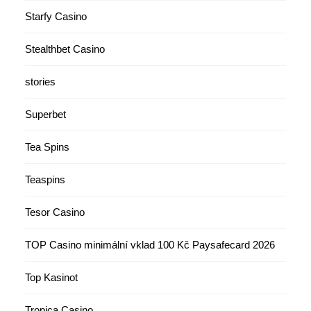
Starfy Casino
Stealthbet Casino
stories
Superbet
Tea Spins
Teaspins
Tesor Casino
TOP Casino minimální vklad 100 Kč Paysafecard 2026
Top Kasinot
Tropica Casino