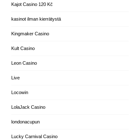
Kajot Casino 120 Kč
kasinot ilman kierrätystä
Kingmaker Casino
Kult Casino
Leon Casino
Live
Locowin
LolaJack Casino
londonacupun
Lucky Carnival Casino