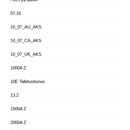
07.16
10_07_AU_AKS
10_07_CA_AKS
10_07_UK_AKS
1000A Z
10E Talletusbonus
13.2
1500A Z
2000A Z