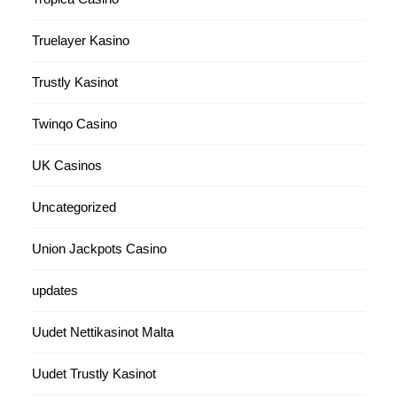
Truelayer Kasino
Trustly Kasinot
Twinqo Casino
UK Casinos
Uncategorized
Union Jackpots Casino
updates
Uudet Nettikasinot Malta
Uudet Trustly Kasinot