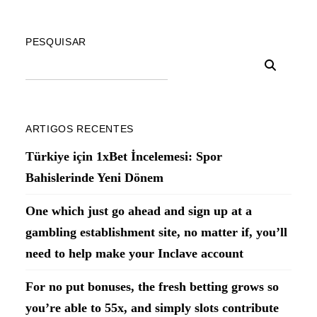
PESQUISAR
ARTIGOS RECENTES
Türkiye için 1xBet İncelemesi: Spor
Bahislerinde Yeni Dönem
One which just go ahead and sign up at a
gambling establishment site, no matter if, you’ll
need to help make your Inclave account
For no put bonuses, the fresh betting grows so
you’re able to 55x, and simply slots contribute