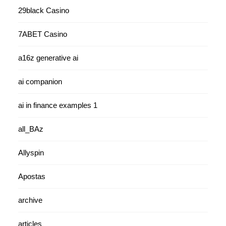
29black Casino
7ABET Casino
a16z generative ai
ai companion
ai in finance examples 1
all_BAz
Allyspin
Apostas
archive
articles