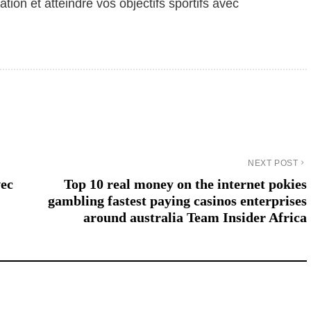
ion et atteindre vos objectifs sportifs avec
NEXT POST
vec
Top 10 real money on the internet pokies
gambling fastest paying casinos enterprises
around australia Team Insider Africa