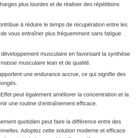
arges plus lourdes et de réaliser des répétitions
tribue à réduire le temps de récupération entre les
 de vous entraîner plus fréquemment sans fatigue
le développement musculaire en favorisant la synthèse
 masse musculaire lean et de qualité.
rapportent une endurance accrue, ce qui signifie des
longés.
ffet peut également améliorer la concentration et la
nir une routine d’entraînement efficace.
nement quotidien peut faire la différence entre des
onnelles. Adoptez cette solution moderne et efficace