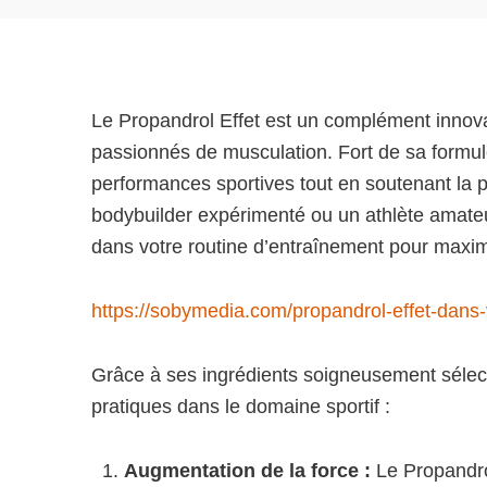
Le Propandrol Effet est un complément innova
passionnés de musculation. Fort de sa formule
performances sportives tout en soutenant la
bodybuilder expérimenté ou un athlète amateu
dans votre routine d’entraînement pour maximi
https://sobymedia.com/propandrol-effet-dans-
Grâce à ses ingrédients soigneusement sélect
pratiques dans le domaine sportif :
Augmentation de la force :
Le Propandrol