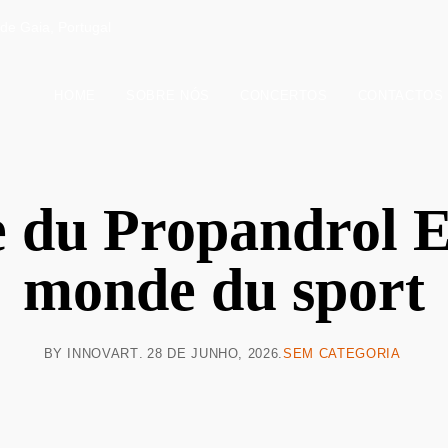
de Gaia, Portugal
HOME
SOBRE NÓS
CONCERTOS
CONTACTOS
 du Propandrol Ef
monde du sport
BY
INNOVART
28 DE JUNHO, 2026
SEM CATEGORIA