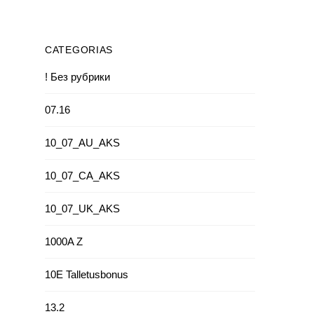
CATEGORIAS
! Без рубрики
07.16
10_07_AU_AKS
10_07_CA_AKS
10_07_UK_AKS
1000A Z
10E Talletusbonus
13.2