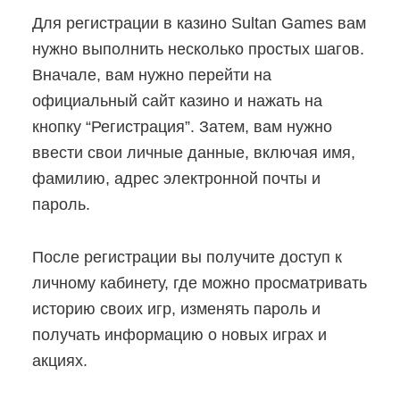
Для регистрации в казино Sultan Games вам
нужно выполнить несколько простых шагов.
Вначале, вам нужно перейти на
официальный сайт казино и нажать на
кнопку “Регистрация”. Затем, вам нужно
ввести свои личные данные, включая имя,
фамилию, адрес электронной почты и
пароль.
После регистрации вы получите доступ к
личному кабинету, где можно просматривать
историю своих игр, изменять пароль и
получать информацию о новых играх и
акциях.