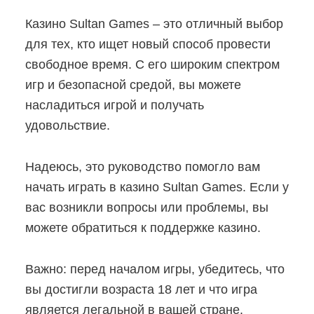
Казино Sultan Games – это отличный выбор
для тех, кто ищет новый способ провести
свободное время. С его широким спектром
игр и безопасной средой, вы можете
насладиться игрой и получать
удовольствие.
Надеюсь, это руководство помогло вам
начать играть в казино Sultan Games. Если у
вас возникли вопросы или проблемы, вы
можете обратиться к поддержке казино.
Важно: перед началом игры, убедитесь, что
вы достигли возраста 18 лет и что игра
является легальной в вашей стране.