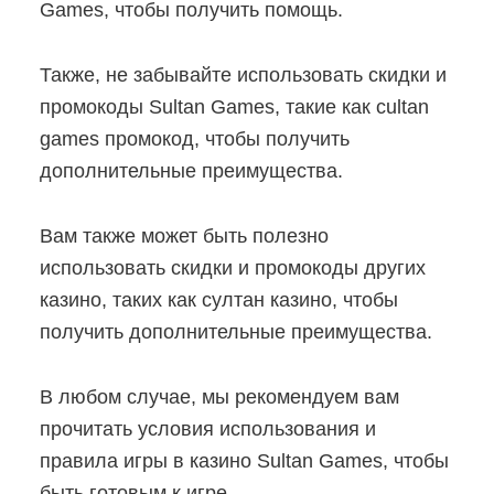
Games, чтобы получить помощь.
Также, не забывайте использовать скидки и
промокоды Sultan Games, такие как сultan
games промокод, чтобы получить
дополнительные преимущества.
Вам также может быть полезно
использовать скидки и промокоды других
казино, таких как султан казино, чтобы
получить дополнительные преимущества.
В любом случае, мы рекомендуем вам
прочитать условия использования и
правила игры в казино Sultan Games, чтобы
быть готовым к игре.