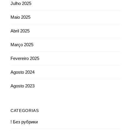
Julho 2025
Maio 2025
Abril 2025
Março 2025
Fevereiro 2025
Agosto 2024
Agosto 2023
CATEGORIAS
! Без рубрики