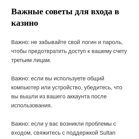
Важные советы для входа в
казино
Важно: не забывайте свой логин и пароль,
чтобы предотвратить доступ к вашему счету
третьим лицам.
Важно: если вы используете общий
компьютер или устройство, убедитесь, что
вы вышли из вашего аккаунта после
использования.
Важно: если у вас возникли проблемы с
входом, свяжитесь с поддержкой Sultan