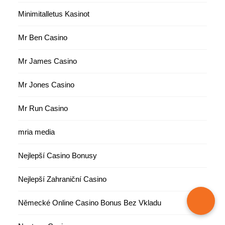
Minimitalletus Kasinot
Mr Ben Casino
Mr James Casino
Mr Jones Casino
Mr Run Casino
mria media
Nejlepší Casino Bonusy
Nejlepší Zahraniční Casino
Německé Online Casino Bonus Bez Vkladu