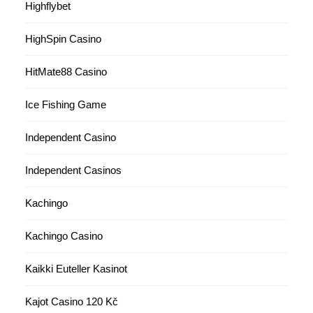
Highflybet
HighSpin Casino
HitMate88 Casino
Ice Fishing Game
Independent Casino
Independent Casinos
Kachingo
Kachingo Casino
Kaikki Euteller Kasinot
Kajot Casino 120 Kč