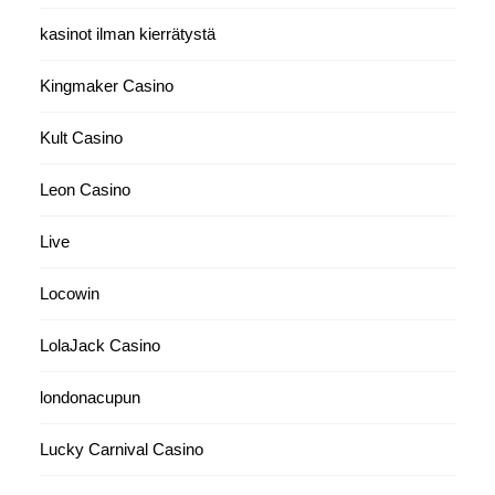
kasinot ilman kierrätystä
Kingmaker Casino
Kult Casino
Leon Casino
Live
Locowin
LolaJack Casino
londonacupun
Lucky Carnival Casino