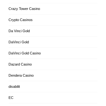
Crazy Tower Сasino
Crypto Casinos
Da Vinci Gold
DaVinci Gold
DaVinci Gold Casino
Dazard Casino
Dendera Casino
disabilit
EC