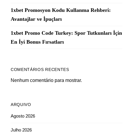
1xbet Promosyon Kodu Kullanma Rehberi:
Avantajlar ve İpuçları
1xbet Promo Code Turkey: Spor Tutkunları İçin
En İyi Bonus Fırsatları
COMENTÁRIOS RECENTES
Nenhum comentário para mostrar.
ARQUIVO
Agosto 2026
Julho 2026