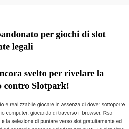
bandonato per giochi di slot
te legali
cora svelto per rivelare la
o contro Slotpark!
io e realizzabile giocare in assenza di dover sottoporre
rio computer, giocando di traverso il browser. Rso
o e la selezione di puntare verso slot gratuitamente ed