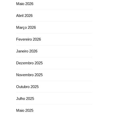
Maio 2026
Abril 2026
Março 2026
Fevereiro 2026
Janeiro 2026
Dezembro 2025
Novembro 2025
Outubro 2025
Julho 2025
Maio 2025