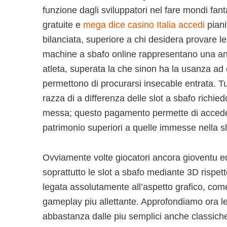
funzione dagli sviluppatori nel fare mondi fantas
gratuite e
mega dice casino Italia accedi
piani
bilanciata, superiore a chi desidera provare l
machine a sbafo online rappresentano una anfit
atleta, superata la che sinon ha la usanza ad
permettono di procurarsi insecable entrata. Tu
razza di a differenza delle slot a sbafo ric
messa; questo pagamento permette di accedere
patrimonio superiori a quelle immesse nella s
Ovviamente volte giocatori ancora gioventu e
soprattutto le slot a sbafo mediante 3D rispet
legata assolutamente all’aspetto grafico, come
gameplay piu allettante. Approfondiamo ora le
abbastanza dalle piu semplici anche classiche 