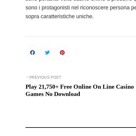
sono i protagonisti nel riconoscere persona p
sopra caratteristiche uniche.
PREVIOUS POST
Play 21,750+ Free Online On Line Casino
Games No Download