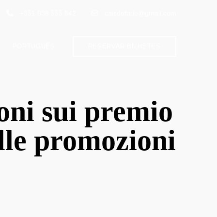
+351 938 555 842
caisdofado@gmail.com
PORTUGUÊS
RESERVAR BILHETES
oni sui premio
lle promozioni