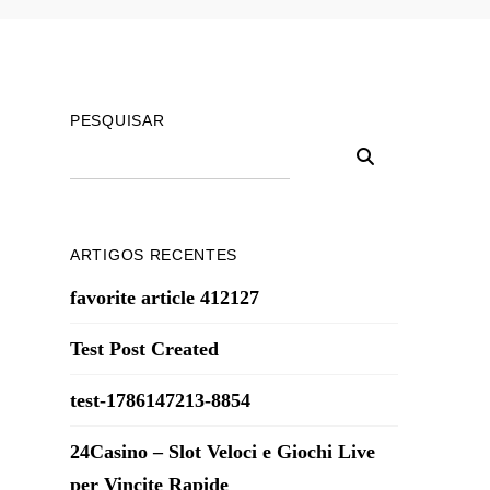
PESQUISAR
ARTIGOS RECENTES
favorite article 412127
Test Post Created
test-1786147213-8854
24Casino – Slot Veloci e Giochi Live
per Vincite Rapide