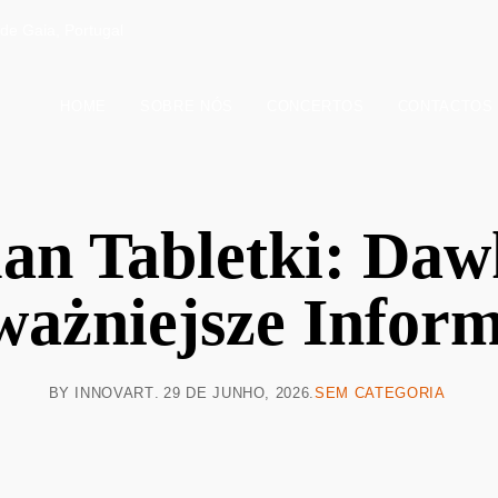
de Gaia, Portugal
HOME
SOBRE NÓS
CONCERTOS
CONTACTOS
an Tabletki: Daw
ważniejsze Inform
BY
INNOVART
29 DE JUNHO, 2026
SEM CATEGORIA