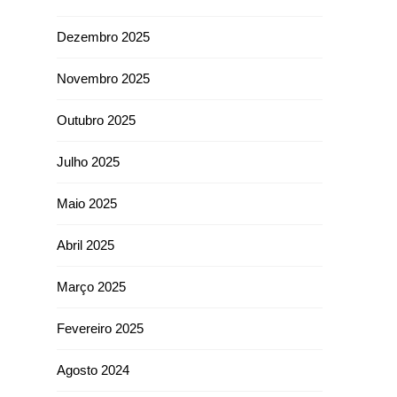
Dezembro 2025
Novembro 2025
Outubro 2025
Julho 2025
Maio 2025
Abril 2025
Março 2025
Fevereiro 2025
Agosto 2024