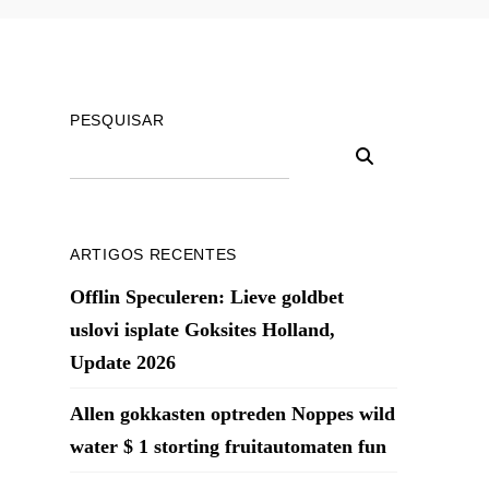
PESQUISAR
ARTIGOS RECENTES
Offlin Speculeren: Lieve goldbet
uslovi isplate Goksites Holland,
Update 2026
Allen gokkasten optreden Noppes wild
water $ 1 storting fruitautomaten fun