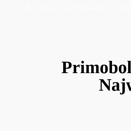
Av. de Diogo Leite 108 1º Andar, 4400-111 Vila Nova 
Primobol
Naj