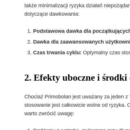
także minimalizacji ryzyka działań niepożąd
dotyczące dawkowania:
Podstawowa dawka dla początkującyc
Dawka dla zaawansowanych użytkown
Czas trwania cyklu:
Optymalny czas stos
2. Efekty uboczne i środki
Chociaż Primobolan jest uważany za jeden z ‘
stosowanie jest całkowicie wolne od ryzyka. 
warto zwrócić uwagę: