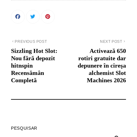
PREVIOUS POST
NEXT POST
Sizzling Hot Slot:
Activează 650
Nou fără depozit
rotiri gratuite dar
hitnspin
depunere în cireşa
Recensămân
alchemist Slot
Completă
Machines 2026
PESQUISAR