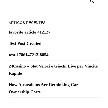
ARTIGOS RECENTES
favorite article 412127
Test Post Created
test-1786147213-8854
24Casino – Slot Veloci e Giochi Live per Vincite
Rapide
How Australians Are Rethinking Car
Ownership Costs