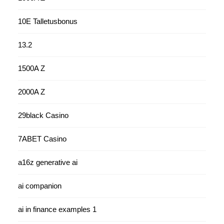
10E Talletusbonus
13.2
1500A Z
2000A Z
29black Casino
7ABET Casino
a16z generative ai
ai companion
ai in finance examples 1