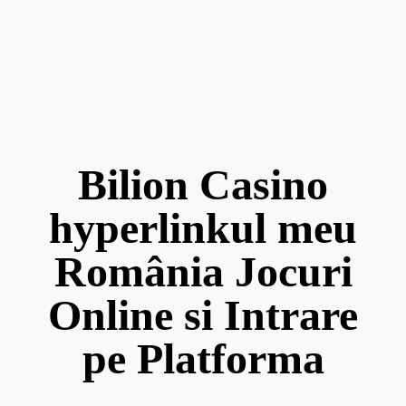
Bilion Casino
hyperlinkul meu
România Jocuri
Online si Intrare
pe Platforma