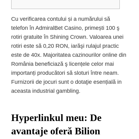
Cu verificarea contului și a numărului să
telefon în AdmiralBet Casino, primești 100 ş
rotiri gratuite în Shining Crown. Valoarea unei
rotiri este să 0,20 RON, iarăşi rulajul practic
este de 40x. Majoritatea cazinourilor online din
România beneficiază ş licențele celor mai
importanți producători să sloturi între neam.
Furnizorii de jocuri sunt o dotaţie esențială in
aceasta industrial gambling.
Hyperlinkul meu: De
avantaje oferă Bilion