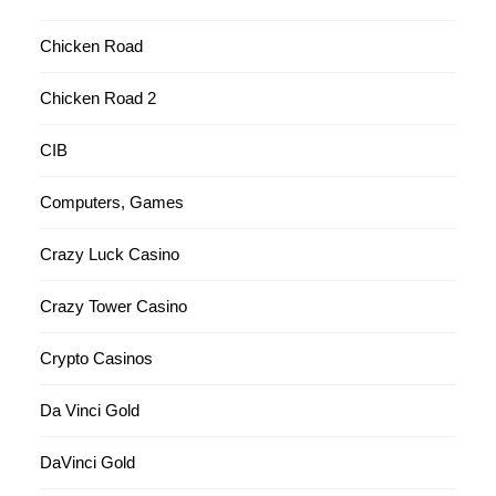
Chicken Road
Chicken Road 2
CIB
Computers, Games
Crazy Luck Casino
Crazy Tower Сasino
Crypto Casinos
Da Vinci Gold
DaVinci Gold