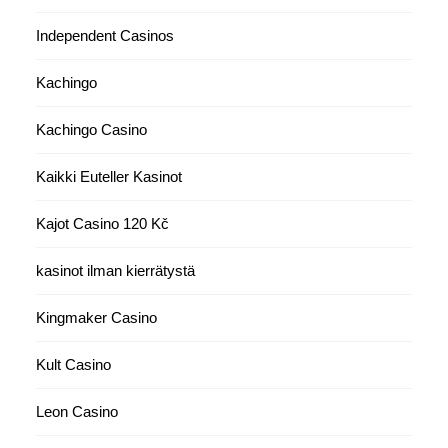
Independent Casinos
Kachingo
Kachingo Casino
Kaikki Euteller Kasinot
Kajot Casino 120 Kč
kasinot ilman kierrätystä
Kingmaker Casino
Kult Casino
Leon Casino