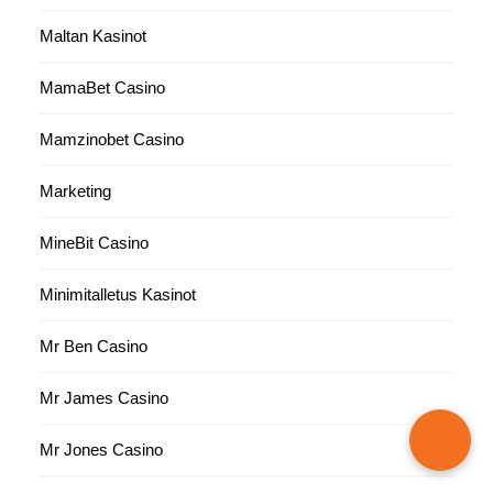
Maltan Kasinot
MamaBet Casino
Mamzinobet Casino
Marketing
MineBit Casino
Minimitalletus Kasinot
Mr Ben Casino
Mr James Casino
Mr Jones Casino