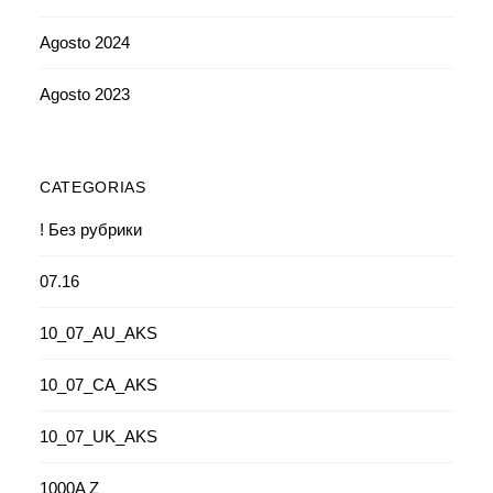
Agosto 2024
Agosto 2023
CATEGORIAS
! Без рубрики
07.16
10_07_AU_AKS
10_07_CA_AKS
10_07_UK_AKS
1000A Z