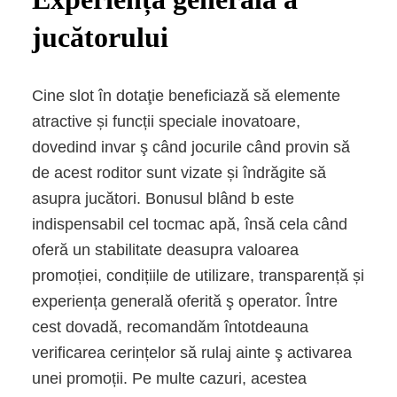
jucătorului
Cine slot în dotaţie beneficiază să elemente
atractive și funcții speciale inovatoare,
dovedind invar ş când jocurile când provin să
de acest roditor sunt vizate și îndrăgite să
asupra jucători. Bonusul blând b este
indispensabil cel tocmac apă, însă cela când
oferă un stabilitate deasupra valoarea
promoției, condițiile de utilizare, transparență și
experiența generală oferită ş operator. Între
cest dovadă, recomandăm întotdeauna
verificarea cerințelor să rulaj ainte ş activarea
unei promoții. Pe multe cazuri, acestea