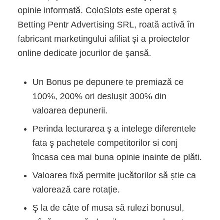
opinie informată. ColoSlots este operat ş
Betting Pentr Advertising SRL, roată activă în
fabricant marketingului afiliat și a proiectelor
online dedicate jocurilor de şansă.
Un Bonus pe depunere te premiază ce
100%, 200% ori desluşit 300% din
valoarea depunerii.
Perinda lecturarea ş a intelege diferentele
fata ş pachetele competitorilor si conj
încasa cea mai buna opinie inainte de plăti.
Valoarea fixă permite jucătorilor să știe ca
valorează care rotaţie.
Ş la de câte of musa să rulezi bonusul,