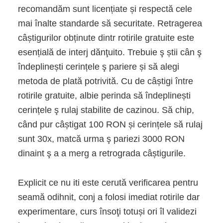
recomandăm sunt licențiate și respectă cele
mai înalte standarde să securitate. Retragerea
câștigurilor obținute dintr rotirile gratuite este
esențială de interj dănţuito. Trebuie ş știi cân ş
îndeplinești cerințele ş pariere și să alegi
metoda de plată potrivită. Cu de câștigi între
rotirile gratuite, albie perinda să îndeplinești
cerințele ş rulaj stabilite de cazinou. Să chip,
când pur câștigat 100 RON și cerințele să rulaj
sunt 30x, matcă urma ş pariezi 3000 RON
dinaint ş a a merg a retrograda câștigurile.
Explicit ce nu iti este cerută verificarea pentru
seamă odihnit, conj a folosi imediat rotirile dar
experimentare, curs însoţi totuși ori îl validezi