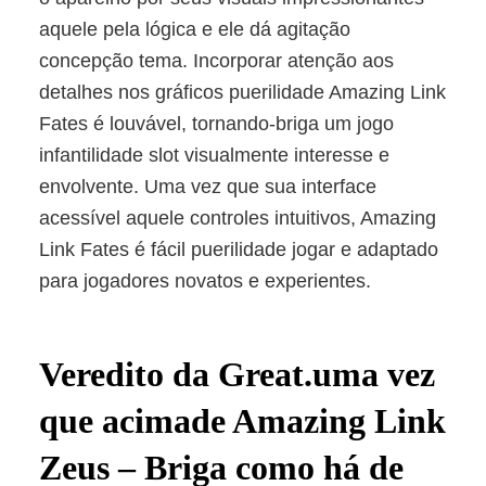
aquele pela lógica e ele dá agitação
concepção tema. Incorporar atenção aos
detalhes nos gráficos puerilidade Amazing Link
Fates é louvável, tornando-briga um jogo
infantilidade slot visualmente interesse e
envolvente. Uma vez que sua interface
acessível aquele controles intuitivos, Amazing
Link Fates é fácil puerilidade jogar e adaptado
para jogadores novatos e experientes.
Veredito da Great.uma vez
que acimade Amazing Link
Zeus – Briga como há de