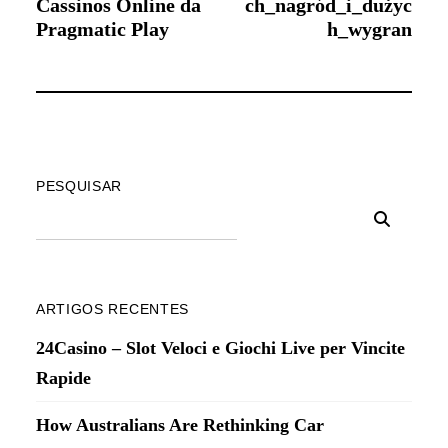
Cassinos Online da
ch_nagród_i_dużyc
Pragmatic Play
h_wygran
PESQUISAR
ARTIGOS RECENTES
24Casino – Slot Veloci e Giochi Live per Vincite
Rapide
How Australians Are Rethinking Car