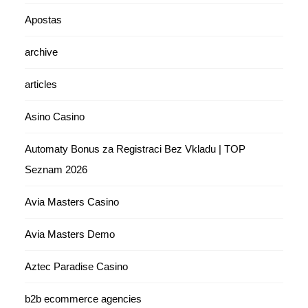
Apostas
archive
articles
Asino Casino
Automaty Bonus za Registraci Bez Vkladu | TOP
Seznam 2026
Avia Masters Casino
Avia Masters Demo
Aztec Paradise Casino
b2b ecommerce agencies