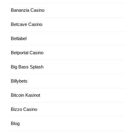
Bananzia Casino
Betcave Casino
Betlabel
Betportal Casino
Big Bass Splash
Billybets
Bitcoin Kasinot
Bizzo Casino
Blog