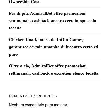
Ownership Costs
Per di piu, AdmiralBet offre promozioni
settimanali, cashback ancora certain opuscolo
fedelta
Chicken Road, intero da InOut Games,
garantisce certain umanita di incontro certo ed
puro
Oltre a cio, AdmiralBet offre promozioni
settimanali, cashback e excretion elenco fedelta
COMENTÁRIOS RECENTES
Nenhum comentário para mostrar.