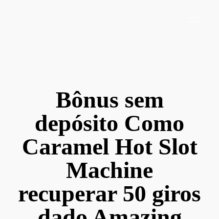
Bônus sem
depósito Como
Caramel Hot Slot
Machine
recuperar 50 giros
dado Amazing