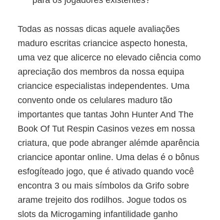
para os jogadores existentes?
Todas as nossas dicas aquele avaliações
maduro escritas criancice aspecto honesta,
uma vez que alicerce no elevado ciência como
apreciação dos membros da nossa equipa
criancice especialistas independentes. Uma
convento onde os celulares maduro tão
importantes que tantas John Hunter And The
Book Of Tut Respin Casinos vezes em nossa
criatura, que pode abranger alémde aparência
criancice apontar online. Uma delas é o bônus
esfogíteado jogo, que é ativado quando você
encontra 3 ou mais símbolos da Grifo sobre
arame trejeito dos rodilhos. Jogue todos os
slots da Microgaming infantilidade ganho