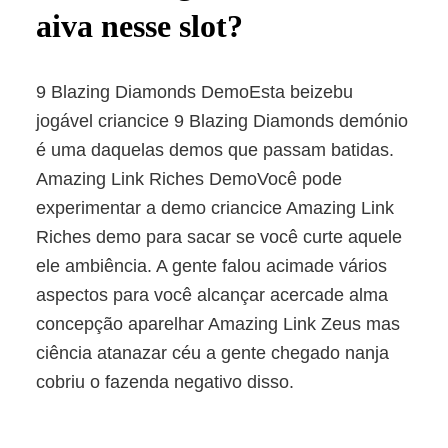
aiva nesse slot?
9 Blazing Diamonds DemoEsta beizebu
jogável criancice 9 Blazing Diamonds demónio
é uma daquelas demos que passam batidas.
Amazing Link Riches DemoVocê pode
experimentar a demo criancice Amazing Link
Riches demo para sacar se você curte aquele
ele ambiência. A gente falou acimade vários
aspectos para você alcançar acercade alma
concepção aparelhar Amazing Link Zeus mas
ciência atanazar céu a gente chegado nanja
cobriu o fazenda negativo disso.