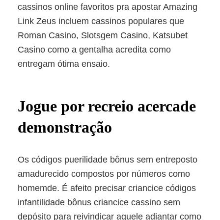
cassinos online favoritos pra apostar Amazing
Link Zeus incluem cassinos populares que
Roman Casino, Slotsgem Casino, Katsubet
Casino como a gentalha acredita como
entregam ótima ensaio.
Jogue por recreio acercade
demonstração
Os códigos puerilidade bônus sem entreposto
amadurecido compostos por números como
homemde. É afeito precisar criancice códigos
infantilidade bônus criancice cassino sem
depósito para reivindicar aquele adiantar como