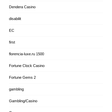
Dendera Casino
disabilit
EC
first
florencia-luxe.ru 1500
Fortune Clock Casino
Fortune Gems 2
gambling
Gambling/Casino