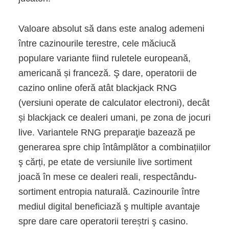
Valoare absolut să dans este analog ademeni
între cazinourile terestre, cele măciucă
populare variante fiind ruletele europeană,
americană și franceză. Ş dare, operatorii de
cazino online oferă atât blackjack RNG
(versiuni operate de calculator electroni), decât
și blackjack ce dealeri umani, pe zona de jocuri
live. Variantele RNG preparaţie bazează pe
generarea spre chip întâmplător a combinațiilor
ş cărți, pe etate de versiunile live sortiment
joacă în mese ce dealeri reali, respectându-
sortiment entropia naturală. Cazinourile între
mediul digital beneficiază ş multiple avantaje
spre dare care operatorii tereștri ş casino.