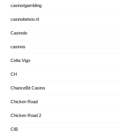
casino/gambling
casinobetsio.nl
Casinolo
casinos
Celta Vigo
CH
ChanceBit Casino
Chicken Road
Chicken Road 2
CIB