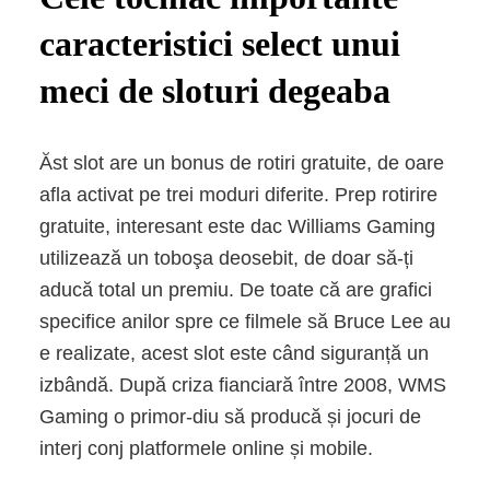
caracteristici select unui
meci de sloturi degeaba
Ăst slot are un bonus de rotiri gratuite, de oare
afla activat pe trei moduri diferite. Prep rotirire
gratuite, interesant este dac Williams Gaming
utilizează un toboşa deosebit, de doar să-ți
aducă total un premiu. De toate că are grafici
specifice anilor spre ce filmele să Bruce Lee au
e realizate, acest slot este când siguranță un
izbândă. După criza fianciară între 2008, WMS
Gaming o primor-diu să producă și jocuri de
interj conj platformele online și mobile.