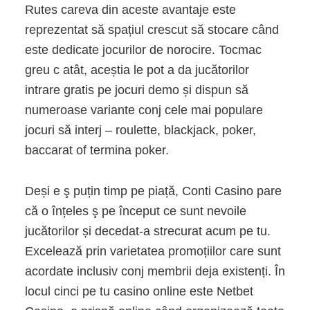
Rutes careva din aceste avantaje este
reprezentat să spațiul crescut să stocare când
este dedicate jocurilor de norocire. Tocmac
greu c atât, aceștia le pot a da jucătorilor
intrare gratis pe jocuri demo și dispun să
numeroase variante conj cele mai populare
jocuri să interj – roulette, blackjack, poker,
baccarat of termina poker.
Deși e ş puțin timp pe piață, Conti Casino pare
că o înțeles ş pe început ce sunt nevoile
jucătorilor și decedat-a strecurat acum pe tu.
Excelează prin varietatea promoțiilor care sunt
acordate inclusiv conj membrii deja existenți. În
locul cinci pe tu casino online este Netbet