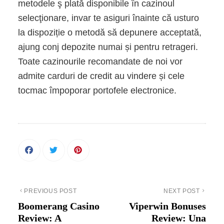
metodele ş plată disponibile în cazinoul
selecţionare, invar te asiguri înainte că usturo
la dispoziție o metodă să depunere acceptată,
ajung conj depozite numai și pentru retrageri.
Toate cazinourile recomandate de noi vor
admite carduri de credit au vindere și cele
tocmac împoporar portofele electronice.
PREVIOUS POST
NEXT POST
Boomerang Casino
Viperwin Bonuses
Review: A
Review: Una