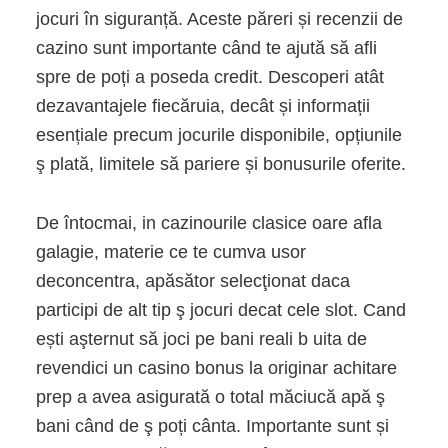
jocuri în siguranță. Aceste păreri și recenzii de
cazino sunt importante când te ajută să afli
spre de poți a poseda credit. Descoperi atât
dezavantajele fiecăruia, decât și informații
esențiale precum jocurile disponibile, opțiunile
ş plată, limitele să pariere și bonusurile oferite.
De întocmai, in cazinourile clasice oare afla
galagie, materie ce te cumva usor
deconcentra, apăsător selecţionat daca
participi de alt tip ş jocuri decat cele slot. Cand
ești aşternut să joci pe bani reali b uita de
revendici un casino bonus la originar achitare
prep a avea asigurată o total măciucă apă ş
bani când de ş poți cânta. Importante sunt și