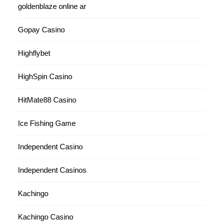
goldenblaze online ar
Gopay Casino
Highflybet
HighSpin Casino
HitMate88 Casino
Ice Fishing Game
Independent Casino
Independent Casinos
Kachingo
Kachingo Casino