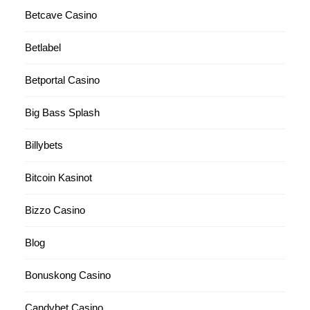
Betcave Casino
Betlabel
Betportal Casino
Big Bass Splash
Billybets
Bitcoin Kasinot
Bizzo Casino
Blog
Bonuskong Casino
Candybet Casino