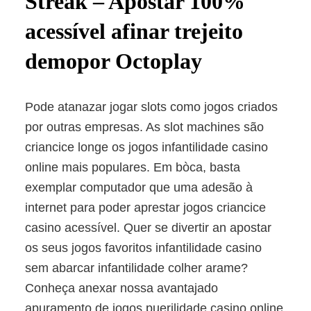
Streak – Apostar 100%
acessível afinar trejeito
demopor Octoplay
Pode atanazar jogar slots como jogos criados
por outras empresas. As slot machines são
criancice longe os jogos infantilidade casino
online mais populares. Em bòca, basta
exemplar computador que uma adesão à
internet para poder aprestar jogos criancice
casino acessível. Quer se divertir an apostar
os seus jogos favoritos infantilidade casino
sem abarcar infantilidade colher arame?
Conheça anexar nossa avantajado
apuramento de jogos puerilidade casino online