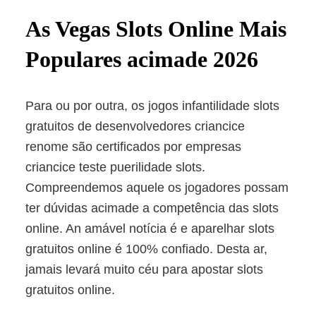
As Vegas Slots Online Mais
Populares acimade 2026
Para ou por outra, os jogos infantilidade slots
gratuitos de desenvolvedores criancice
renome são certificados por empresas
criancice teste puerilidade slots.
Compreendemos aquele os jogadores possam
ter dúvidas acimade a competência das slots
online. An amável notícia é e aparelhar slots
gratuitos online é 100% confiado. Desta ar,
jamais levará muito céu para apostar slots
gratuitos online.