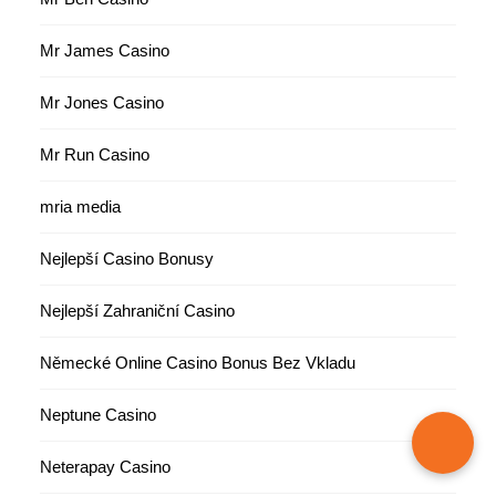
Mr James Casino
Mr Jones Casino
Mr Run Casino
mria media
Nejlepší Casino Bonusy
Nejlepší Zahraniční Casino
Německé Online Casino Bonus Bez Vkladu
Neptune Casino
Neterapay Casino