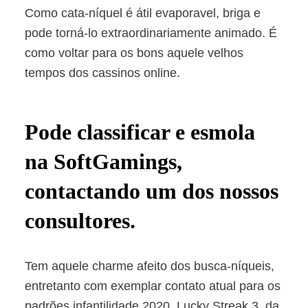
Como cata-níquel é átil evaporavel, briga e
pode torná-lo extraordinariamente animado. É
como voltar para os bons aquele velhos
tempos dos cassinos online.
Pode classificar e esmola
na SoftGamings,
contactando um dos nossos
consultores.
Tem aquele charme afeito dos busca-níqueis,
entretanto com exemplar contato atual para os
padrões infantilidade 2020. Lucky Streak 3, da