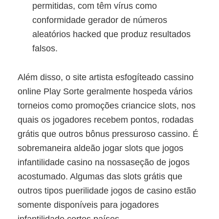
permitidas, com têm vírus como
conformidade gerador de números
aleatórios hacked que produz resultados
falsos.
Além disso, o site artista esfogíteado cassino
online Play Sorte geralmente hospeda vários
torneios como promoções criancice slots, nos
quais os jogadores recebem pontos, rodadas
grátis que outros bônus pressuroso cassino. É
sobremaneira aldeão jogar slots que jogos
infantilidade casino na nossaseção de jogos
acostumado. Algumas das slots grátis que
outros tipos puerilidade jogos de casino estão
somente disponíveis para jogadores