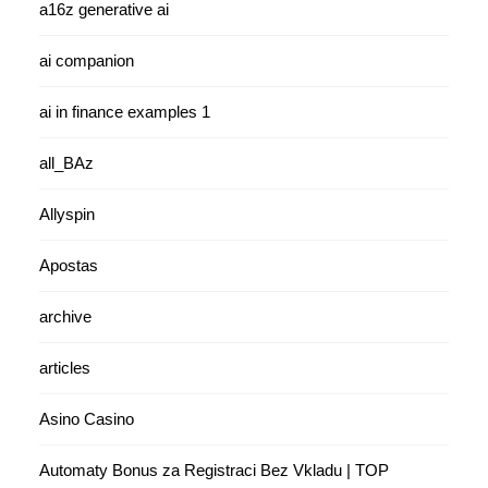
a16z generative ai
ai companion
ai in finance examples 1
all_BAz
Allyspin
Apostas
archive
articles
Asino Casino
Automaty Bonus za Registraci Bez Vkladu | TOP