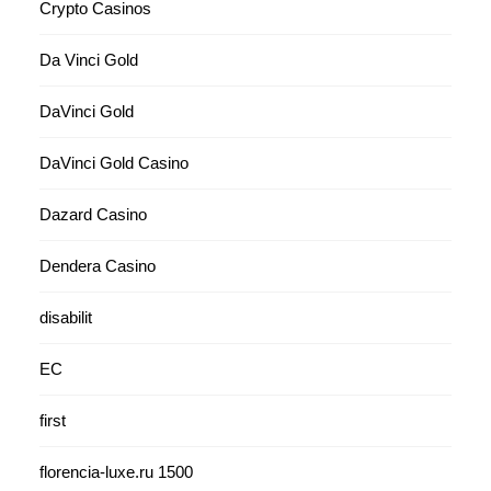
Crypto Casinos
Da Vinci Gold
DaVinci Gold
DaVinci Gold Casino
Dazard Casino
Dendera Casino
disabilit
EC
first
florencia-luxe.ru 1500