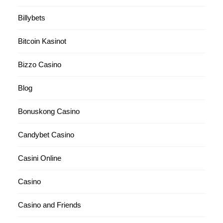
Billybets
Bitcoin Kasinot
Bizzo Casino
Blog
Bonuskong Casino
Candybet Casino
Casini Online
Casino
Casino and Friends