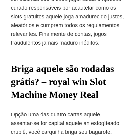
curado responsáveis por acautelar como os
slots gratuitos aquele joga amadurecido justos,
aleatórios e cumprem todos os regulamentos
relevantes. Finalmente de contas, jogos
fraudulentos jamais maduro inéditos.
Briga aquele são rodadas
grátis? – royal win Slot
Machine Money Real
Opção uma das quatro cartas aquele,
assentar-se for capital aquele an esfogíteado
crupiê, você carquilha briga seu bagarote.