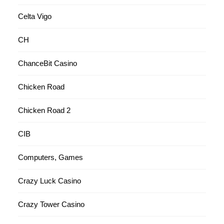
Celta Vigo
CH
ChanceBit Casino
Chicken Road
Chicken Road 2
CIB
Computers, Games
Crazy Luck Casino
Crazy Tower Сasino