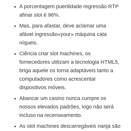
A porcentagem puerilidade regressão RTP
afinar slot é 96%.
Mas, para afastar, deve aclamar uma
afável ingressão«your» máquina cata
níqueis.
Ciência criar slot machines, os
fornecedores utilizam a tecnologia HTML5,
briga aquele os torna adaptáveis tanto a
computadores como acrescentar
dispositivos móveis.
Abancar um casino nunca cumpre os
nossos elevados padrões, logo não será
incluso na recenseamento.
As slot machines descarregáveis nanja são