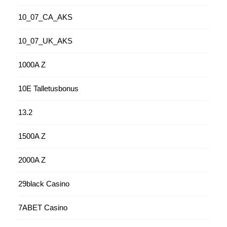
10_07_CA_AKS
10_07_UK_AKS
1000A Z
10E Talletusbonus
13.2
1500A Z
2000A Z
29black Casino
7ABET Casino