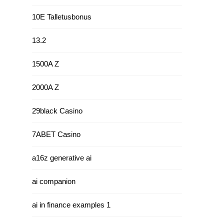
10E Talletusbonus
13.2
1500A Z
2000A Z
29black Casino
7ABET Casino
a16z generative ai
ai companion
ai in finance examples 1