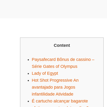
Content
Paysafecard Bônus de cassino –
Série Gates of Olympus
Lady of Egypt
Hot Shot Progressive An
avantajado para Jogos
infantilidade Atividade
É cartucho alcançar bagarote