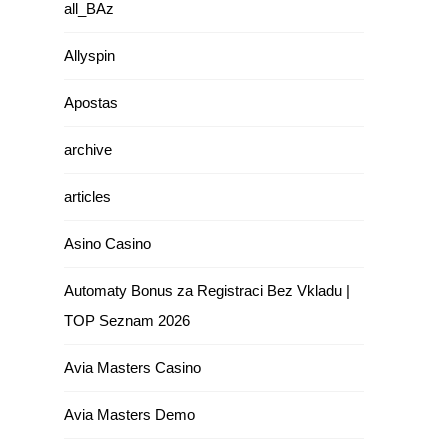
all_BAz
Allyspin
Apostas
archive
articles
Asino Casino
Automaty Bonus za Registraci Bez Vkladu |
TOP Seznam 2026
Avia Masters Casino
Avia Masters Demo