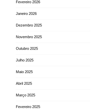
Fevereiro 2026
Janeiro 2026
Dezembro 2025
Novembro 2025
Outubro 2025
Julho 2025
Maio 2025
Abril 2025
Março 2025
Fevereiro 2025