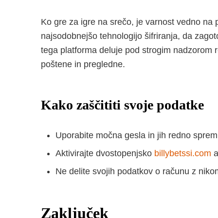
Ko gre za igre na srečo, je varnost vedno n
najsodobnejšo tehnologijo šifriranja, da zagot
tega platforma deluje pod strogim nadzorom r
poštene in pregledne.
Kako zaščititi svoje podatke
Uporabite močna gesla in jih redno spremi
Aktivirajte dvostopenjsko
billybetssi.com
a
Ne delite svojih podatkov o računu z niko
Zaključek