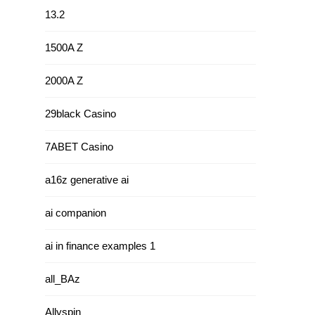
13.2
1500A Z
2000A Z
29black Casino
7ABET Casino
a16z generative ai
ai companion
ai in finance examples 1
all_BAz
Allyspin