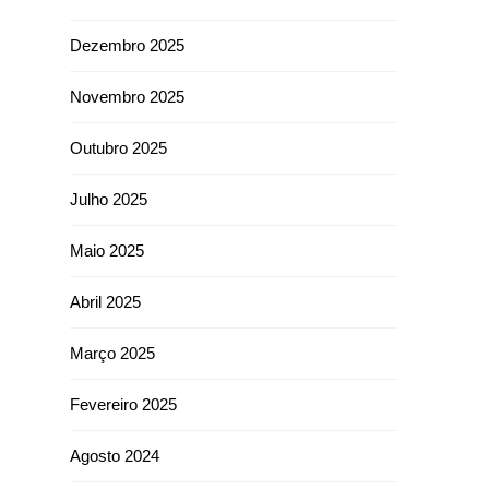
Dezembro 2025
Novembro 2025
Outubro 2025
Julho 2025
Maio 2025
Abril 2025
Março 2025
Fevereiro 2025
Agosto 2024