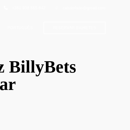
+351 938 555 842
caisdofado@gmail.com
PORTUGUÊS
RESERVAR BILHETES
z BillyBets
gar