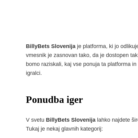
BillyBets Slovenija
je platforma, ki jo odliku
vmesnik je zasnovan tako, da je dostopen tak
bomo raziskali, kaj vse ponuja ta platforma in 
igralci.
Ponudba iger
V svetu
BillyBets Slovenija
lahko najdete šir
Tukaj je nekaj glavnih kategorij: