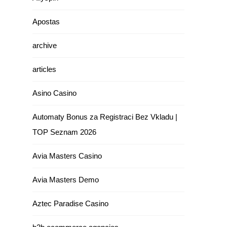
Apostas
archive
articles
Asino Casino
Automaty Bonus za Registraci Bez Vkladu |
TOP Seznam 2026
Avia Masters Casino
Avia Masters Demo
Aztec Paradise Casino