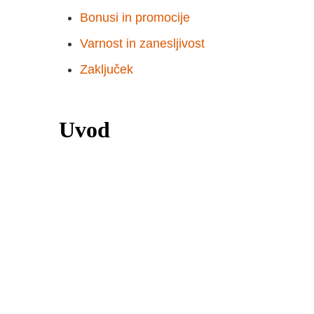
Bonusi in promocije
Varnost in zanesljivost
Zaključek
Uvod