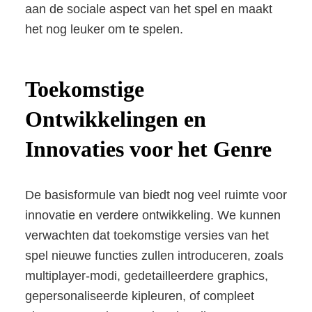
aan de sociale aspect van het spel en maakt
het nog leuker om te spelen.
Toekomstige
Ontwikkelingen en
Innovaties voor het Genre
De basisformule van
biedt nog veel ruimte voor
innovatie en verdere ontwikkeling. We kunnen
verwachten dat toekomstige versies van het
spel nieuwe functies zullen introduceren, zoals
multiplayer-modi, gedetailleerdere graphics,
gepersonaliseerde kipleuren, of compleet