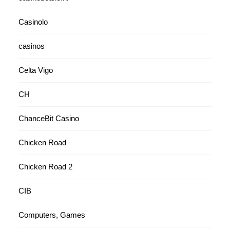
Casinolo
casinos
Celta Vigo
CH
ChanceBit Casino
Chicken Road
Chicken Road 2
CIB
Computers, Games