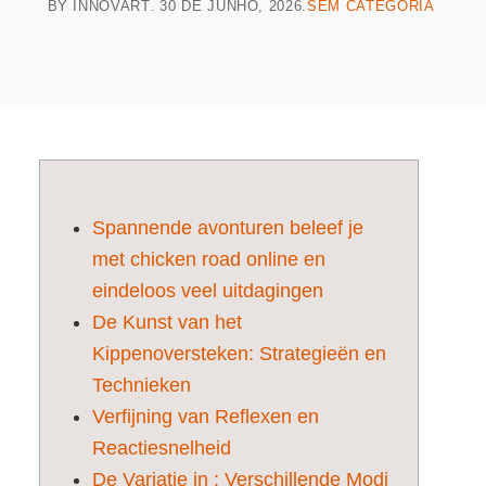
BY
INNOVART
30 DE JUNHO, 2026
SEM CATEGORIA
Spannende avonturen beleef je
met chicken road online en
eindeloos veel uitdagingen
De Kunst van het
Kippenoversteken: Strategieën en
Technieken
Verfijning van Reflexen en
Reactiesnelheid
De Variatie in : Verschillende Modi