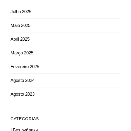
Julho 2025
Maio 2025
Abril 2025
Março 2025
Fevereiro 2025
Agosto 2024
Agosto 2023
CATEGORIAS
! Без рубрики