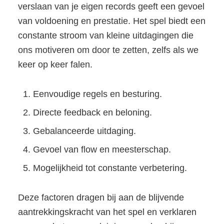
verslaan van je eigen records geeft een gevoel
van voldoening en prestatie. Het spel biedt een
constante stroom van kleine uitdagingen die
ons motiveren om door te zetten, zelfs als we
keer op keer falen.
Eenvoudige regels en besturing.
Directe feedback en beloning.
Gebalanceerde uitdaging.
Gevoel van flow en meesterschap.
Mogelijkheid tot constante verbetering.
Deze factoren dragen bij aan de blijvende
aantrekkingskracht van het spel en verklaren