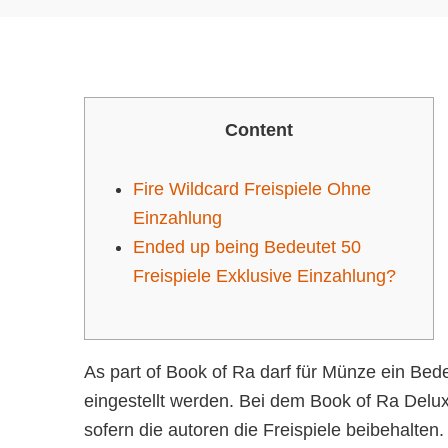
Content
Fire Wildcard Freispiele Ohne
Einzahlung
Ended up being Bedeutet 50
Freispiele Exklusive Einzahlung?
As part of Book of Ra darf für Münze ein Bed
eingestellt werden. Bei dem Book of Ra Delux
sofern die autoren die Freispiele beibehalten. 