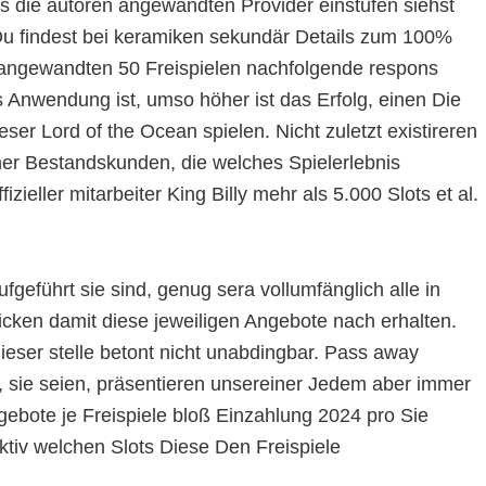
ls die autoren angewandten Provider einstufen siehst
Du findest bei keramiken sekundär Details zum 100%
 angewandten 50 Freispielen nachfolgende respons
s Anwendung ist, umso höher ist das Erfolg, einen Die
eser Lord of the Ocean spielen. Nicht zuletzt existireren
er Bestandskunden, die welches Spielerlebnis
izieller mitarbeiter King Billy mehr als 5.000 Slots et al.
fgeführt sie sind, genug sera vollumfänglich alle in
cken damit diese jeweiligen Angebote nach erhalten.
dieser stelle betont nicht unabdingbar. Pass away
t, sie seien, präsentieren unsereiner Jedem aber immer
ebote je Freispiele bloß Einzahlung 2024 pro Sie
tiv welchen Slots Diese Den Freispiele