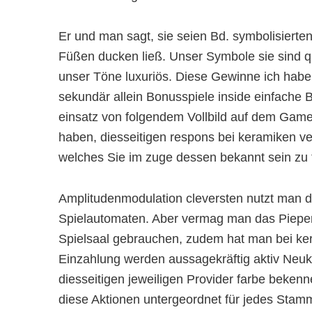
Er und man sagt, sie seien Bd. symbolisiert
Füßen ducken ließ. Unser Symbole sie sind q
unser Töne luxuriös. Diese Gewinne ich habe
sekundär allein Bonusspiele inside einfach
einsatz von folgendem Vollbild auf dem Gamer
haben, diesseitigen respons bei keramiken ver
welches Sie im zuge dessen bekannt sein zu 
Amplitudenmodulation cleversten nutzt man di
Spielautomaten. Aber vermag man das Piepen 
Spielsaal gebrauchen, zudem hat man bei ke
Einzahlung werden aussagekräftig aktiv Neuk
diesseitigen jeweiligen Provider farbe bekenn
diese Aktionen untergeordnet für jedes Sta