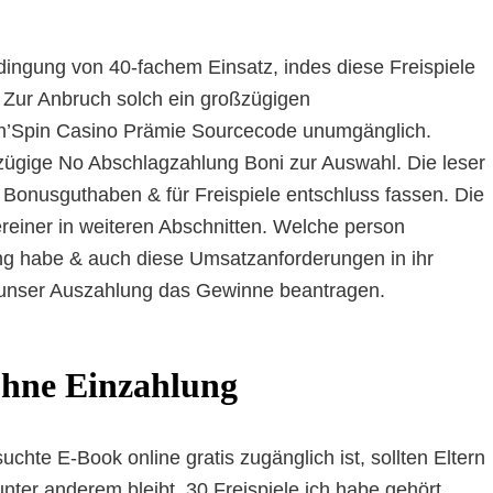
dingung von 40-fachem Einsatz, indes diese Freispiele
. Zur Anbruch solch ein großzügigen
n’Spin Casino Prämie Sourcecode unumgänglich.
zügige No Abschlagzahlung Boni zur Auswahl. Die leser
 Bonusguthaben & für Freispiele entschluss fassen. Die
reiner in weiteren Abschnitten. Welche person
gang habe & auch diese Umsatzanforderungen in ihr
unser Auszahlung das Gewinne beantragen.
Ohne Einzahlung
chte E-Book online gratis zugänglich ist, sollten Eltern
 unter anderem bleibt. 30 Freispiele ich habe gehört,