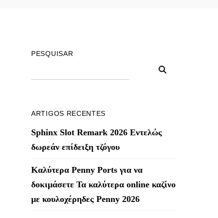
PESQUISAR
ARTIGOS RECENTES
Sphinx Slot Remark 2026 Εντελώς
δωρεάν επίδειξη τζόγου
Καλύτερα Penny Ports για να
δοκιμάσετε Τα καλύτερα online καζίνο
με κουλοχέρηδες Penny 2026