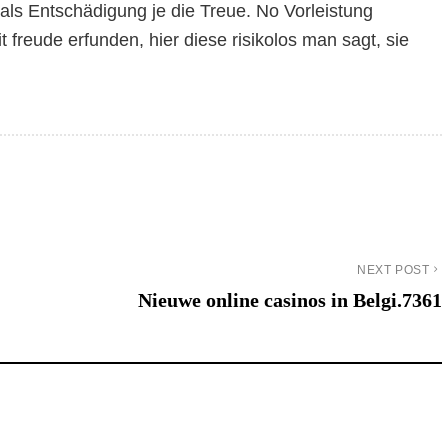
als Entschädigung je die Treue. No Vorleistung
freude erfunden, hier diese risikolos man sagt, sie
NEXT POST
Nieuwe online casinos in Belgi.7361