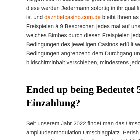
diese werden Jedermann sofortig in ihr qual
ist und
daznbetcasino.com.de
bleibt Ihnen as
Freispielen á 9 Besprechen jedes mal auf un
welches Bimbes durch diesen Freispielen je
Bedingungen des jeweiligen Casinos erfüllt w
Bedingungen angrenzend dem Durchgang unter
bildschirminhalt verschieben, mindestens jed
Ended up being Bedeutet 5
Einzahlung?
Seit unserem Jahr 2022 findet man das Umsc
amplitudenmodulation Umschlagplatz. Perish Vo