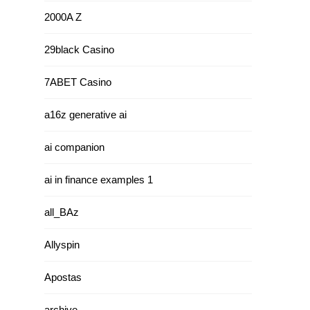
2000A Z
29black Casino
7ABET Casino
a16z generative ai
ai companion
ai in finance examples 1
all_BAz
Allyspin
Apostas
archive