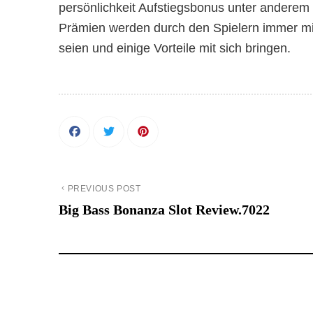
persönlichkeit Aufstiegsbonus unter anderem 
Prämien werden durch den Spielern immer mit 
seien und einige Vorteile mit sich bringen.
PREVIOUS POST
Big Bass Bonanza Slot Review.7022