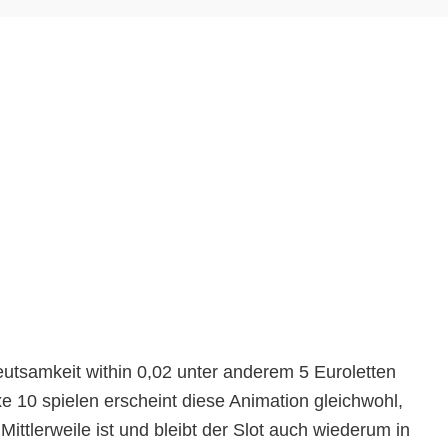
eutsamkeit within 0,02 unter anderem 5 Euroletten
e 10 spielen erscheint diese Animation gleichwohl,
Mittlerweile ist und bleibt der Slot auch wiederum in