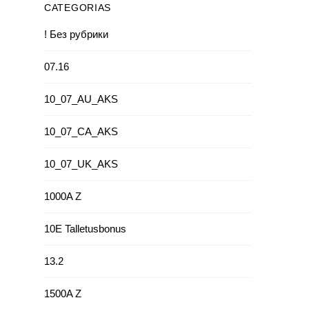
CATEGORIAS
! Без рубрики
07.16
10_07_AU_AKS
10_07_CA_AKS
10_07_UK_AKS
1000A Z
10E Talletusbonus
13.2
1500A Z