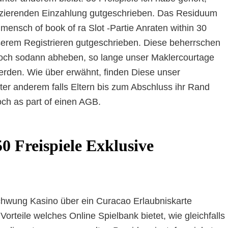
ifizierenden Einzahlung gutgeschrieben. Das Residuum
 mensch of book of ra Slot -Partie Anraten within 30
serem Registrieren gutgeschrieben. Diese beherrschen
doch sodann abheben, so lange unser Maklercourtage
erden. Wie über erwähnt, finden Diese unser
 anderem falls Eltern bis zum Abschluss ihr Rand
och as part of einen AGB.
0 Freispiele Exklusive
hwung Kasino über ein Curacao Erlaubniskarte
rteile welches Online Spielbank bietet, wie gleichfalls