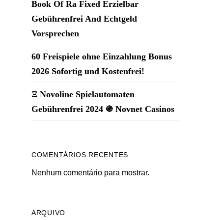
Book Of Ra Fixed Erzielbar
Gebührenfrei And Echtgeld
Vorsprechen
60 Freispiele ohne Einzahlung Bonus
2026 Sofortig und Kostenfrei!
Ξ Novoline Spielautomaten
Gebührenfrei 2024 ֍ Novnet Casinos
COMENTÁRIOS RECENTES
Nenhum comentário para mostrar.
ARQUIVO