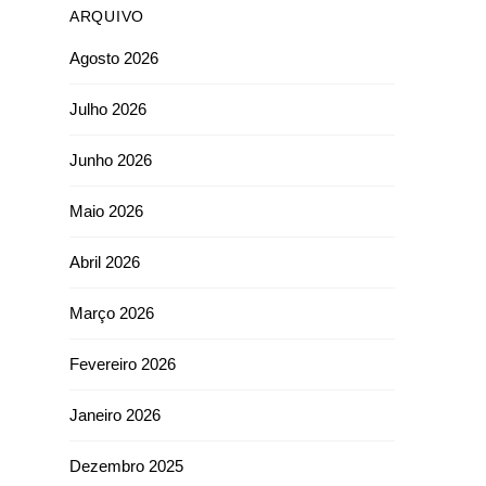
ARQUIVO
Agosto 2026
Julho 2026
Junho 2026
Maio 2026
Abril 2026
Março 2026
Fevereiro 2026
Janeiro 2026
Dezembro 2025