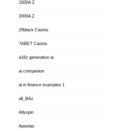
1500A Z
2000A Z
29black Casino
7ABET Casino
a16z generative ai
ai companion
ai in finance examples 1
all_BAz
Allyspin
Apostas