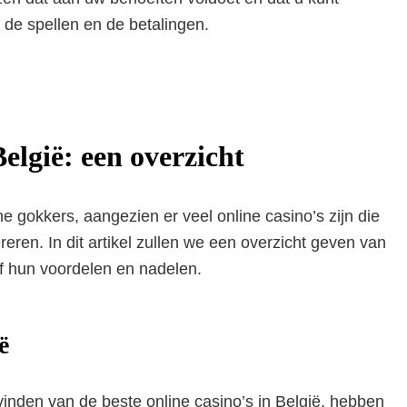
n de spellen en de betalingen.
elgië: een overzicht
e gokkers, aangezien er veel online casino’s zijn die
eren. In dit artikel zullen we een overzicht geven van
ief hun voordelen en nadelen.
ë
vinden van de beste online casino’s in België, hebben