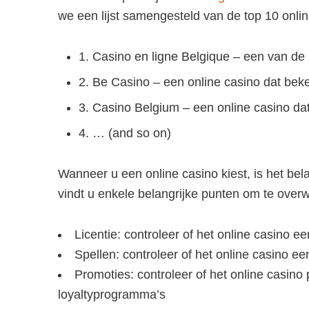
we een lijst samengesteld van de top 10 online 
1. Casino en ligne Belgique – een van de 
2. Be Casino – een online casino dat be
3. Casino Belgium – een online casino dat
4. … (and so on)
Wanneer u een online casino kiest, is het be
vindt u enkele belangrijke punten om te over
Licentie: controleer of het online casino e
Spellen: controleer of het online casino 
Promoties: controleer of het online casin
loyaltyprogramma’s