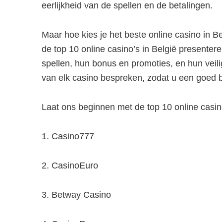
eerlijkheid van de spellen en de betalingen.
Maar hoe kies je het beste online casino in Be
de top 10 online casino’s in België presente
spellen, hun bonus en promoties, en hun veil
van elk casino bespreken, zodat u een goed 
Laat ons beginnen met de top 10 online casino
1. Casino777
2. CasinoEuro
3. Betway Casino