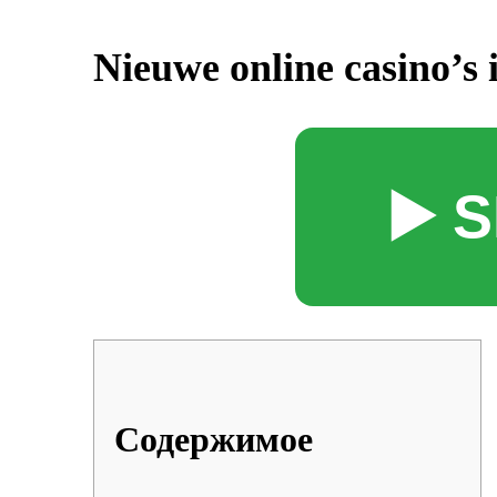
Nieuwe online casino’s 
▶️ 
Содержимое