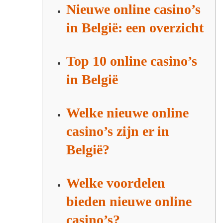
Nieuwe online casino’s
in België: een overzicht
Top 10 online casino’s
in België
Welke nieuwe online
casino’s zijn er in
België?
Welke voordelen
bieden nieuwe online
casino’s?