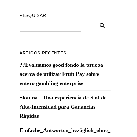
PESQUISAR
ARTIGOS RECENTES
??Evaluamos good fondo la prueba
acerca de utilizar Fruit Pay sobre
entero gambling enterprise
Slotuna – Una experiencia de Slot de
Alta‑Intensidad para Ganancias
Rápidas
Einfache_Antworten_bezüglich_ohne_