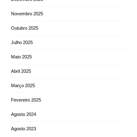
Novembro 2025
Outubro 2025
Julho 2025
Maio 2025
Abril 2025
Março 2025
Fevereiro 2025
Agosto 2024
Agosto 2023