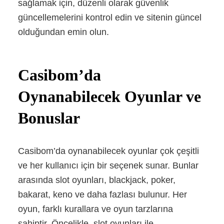
sağlamak için, düzenli olarak güvenlik
güncellemelerini kontrol edin ve sitenin güncel
olduğundan emin olun.
Casibom’da
Oynanabilecek Oyunlar ve
Bonuslar
Casibom’da oynanabilecek oyunlar çok çeşitli
ve her kullanıcı için bir seçenek sunar. Bunlar
arasında slot oyunları, blackjack, poker,
bakarat, keno ve daha fazlası bulunur. Her
oyun, farklı kurallara ve oyun tarzlarına
sahiptir. Öncelikle, slot oyunları ile