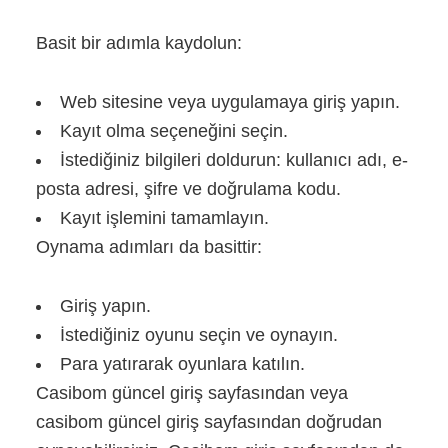
Basit bir adımla kaydolun:
Web sitesine veya uygulamaya giriş yapın.
Kayıt olma seçeneğini seçin.
İstediğiniz bilgileri doldurun: kullanıcı adı, e-
posta adresi, şifre ve doğrulama kodu.
Kayıt işlemini tamamlayın.
Oynama adımları da basittir:
Giriş yapın.
İstediğiniz oyunu seçin ve oynayın.
Para yatırarak oyunlara katılın.
Casibom güncel giriş sayfasından veya
casibom güncel giriş sayfasından doğrudan