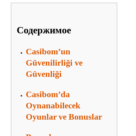
Содержимое
Casibom’un
Güvenilirliği ve
Güvenliği
Casibom’da
Oynanabilecek
Oyunlar ve Bonuslar