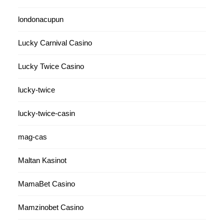
londonacupun
Lucky Carnival Casino
Lucky Twice Casino
lucky-twice
lucky-twice-casin
mag-cas
Maltan Kasinot
MamaBet Casino
Mamzinobet Casino