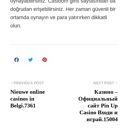
oynayabilirsiniz. Casibom giris sayfasından da
doğrudan erişebilirsiniz. Her zaman güvenli bir
ortamda oynayın ve para yatırırken dikkatli
olun.
PREVIOUS POST
NEXT POST
Nieuwe online
Казино –
casinos in
Официальный
Belgi.7361
сайт Pin Up
Casino Входи и
играй.15004