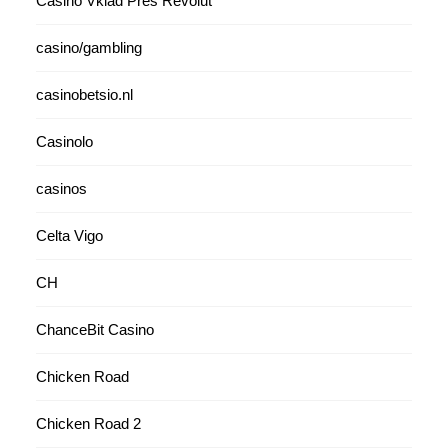
Casino Vklad Přes Revolut
casino/gambling
casinobetsio.nl
Casinolo
casinos
Celta Vigo
CH
ChanceBit Casino
Chicken Road
Chicken Road 2