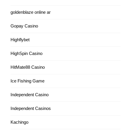
goldenblaze online ar
Gopay Casino
Highflybet
HighSpin Casino
HitMate88 Casino
Ice Fishing Game
Independent Casino
Independent Casinos
Kachingo