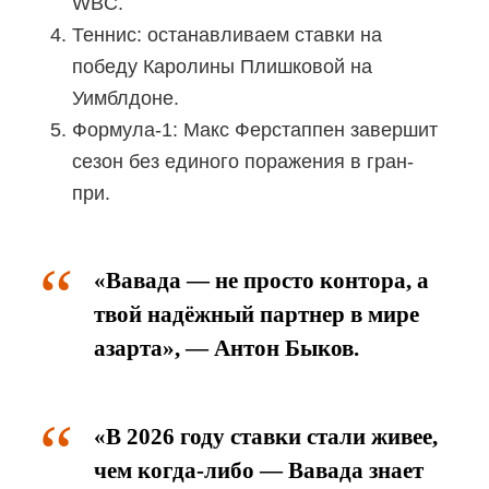
WBC.
Теннис: останавливаем ставки на
победу Каролины Плишковой на
Уимблдоне.
Формула-1: Макс Ферстаппен завершит
сезон без единого поражения в гран-
при.
«Вавада — не просто контора, а
твой надёжный партнер в мире
азарта», — Антон Быков.
«В 2026 году ставки стали живее,
чем когда-либо — Вавада знает