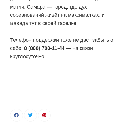
матчи. Самара — город, где дух
соревнований живёт на максималках, и
Вавада тут в своей тарелке.
Телефон поддержки тоже не даст забыть о
себе:
8 (800) 700-11-44
— на связи
круглосуточно.