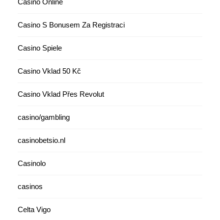
Casino Online
Casino S Bonusem Za Registraci
Casino Spiele
Casino Vklad 50 Kč
Casino Vklad Přes Revolut
casino/gambling
casinobetsio.nl
Casinolo
casinos
Celta Vigo