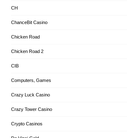
CH
ChanceBit Casino
Chicken Road
Chicken Road 2
CIB
Computers, Games
Crazy Luck Casino
Crazy Tower Сasino
Crypto Casinos