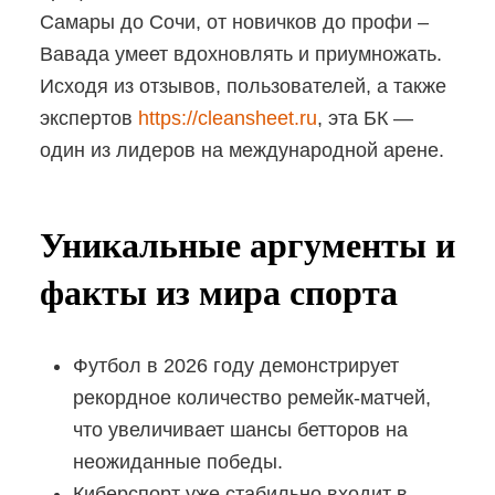
Самары до Сочи, от новичков до профи –
Вавада умеет вдохновлять и приумножать.
Исходя из отзывов, пользователей, а также
экспертов
https://cleansheet.ru
, эта БК —
один из лидеров на международной арене.
Уникальные аргументы и
факты из мира спорта
Футбол в 2026 году демонстрирует
рекордное количество ремейк-матчей,
что увеличивает шансы бетторов на
неожиданные победы.
Киберспорт уже стабильно входит в