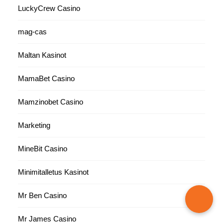
LuckyCrew Casino
mag-cas
Maltan Kasinot
MamaBet Casino
Mamzinobet Casino
Marketing
MineBit Casino
Minimitalletus Kasinot
Mr Ben Casino
Mr James Casino