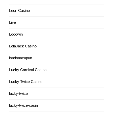
Leon Casino
Live
Locowin
LolaJack Casino
londonacupun
Lucky Carnival Casino
Lucky Twice Casino
lucky-twice
lucky-twice-casin