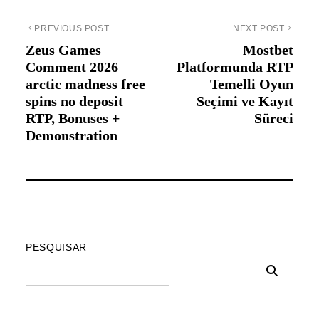
PREVIOUS POST
NEXT POST
Zeus Games
Mostbet
Comment 2026
Platformunda RTP
arctic madness free
Temelli Oyun
spins no deposit
Seçimi ve Kayıt
RTP, Bonuses +
Süreci
Demonstration
PESQUISAR