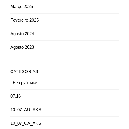
Março 2025
Fevereiro 2025
Agosto 2024
Agosto 2023
CATEGORIAS
! Без рубрики
07.16
10_07_AU_AKS
10_07_CA_AKS