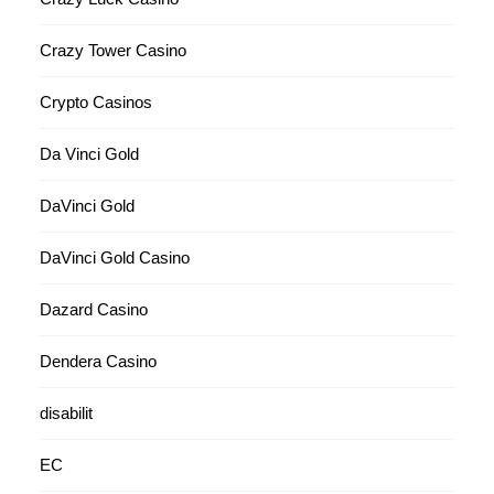
Crazy Tower Сasino
Crypto Casinos
Da Vinci Gold
DaVinci Gold
DaVinci Gold Casino
Dazard Casino
Dendera Casino
disabilit
EC