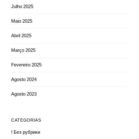
Julho 2025
Maio 2025
Abril 2025
Março 2025
Fevereiro 2025
Agosto 2024
Agosto 2023
CATEGORIAS
! Без рубрики