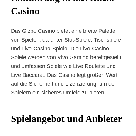
Casino
Das Gizbo Casino bietet eine breite Palette
von Spielen, darunter Slot-Spiele, Tischspiele
und Live-Casino-Spiele. Die Live-Casino-
Spiele werden von Vivo Gaming bereitgestellt
und umfassen Spiele wie Live Roulette und
Live Baccarat. Das Casino legt großen Wert
auf die Sicherheit und Lizenzierung, um den
Spielern ein sicheres Umfeld zu bieten.
Spielangebot und Anbieter