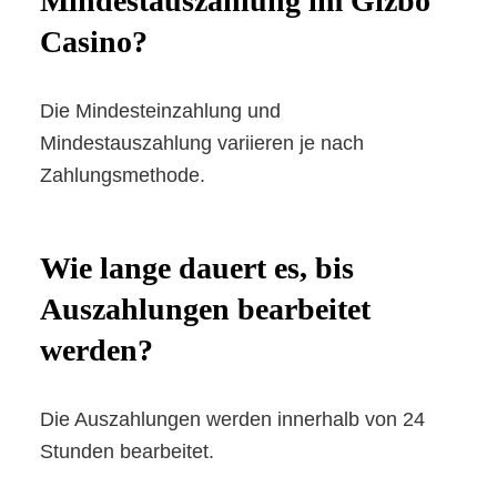
Mindestauszahlung im Gizbo
Casino?
Die Mindesteinzahlung und
Mindestauszahlung variieren je nach
Zahlungsmethode.
Wie lange dauert es, bis
Auszahlungen bearbeitet
werden?
Die Auszahlungen werden innerhalb von 24
Stunden bearbeitet.