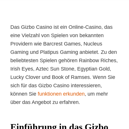
Das Gizbo Casino ist ein Online-Casino, das
eine Vielzahl von Spielen von bekannten
Providern wie Barcrest Games, Nucleus
Gaming und Platipus Gaming anbietet. Zu den
beliebtesten Spielen gehören Rainbow Riches,
Irish Eyes, Aztec Sun Stone, Egyptian Gold,
Lucky Clover und Book of Ramses. Wenn Sie
sich für das Gizbo Casino interessieren,
können Sie
funktionen erkunden
, um mehr
über das Angebot zu erfahren.
Einführung in das Gizbo