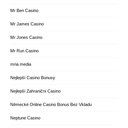
Mr Ben Casino
Mr James Casino
Mr Jones Casino
Mr Run Casino
mria media
Nejlepší Casino Bonusy
Nejlepší Zahraniční Casino
Německé Online Casino Bonus Bez Vkladu
Neptune Casino