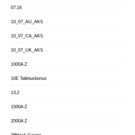
07.16
10_07_AU_AKS
10_07_CA_AKS
10_07_UK_AKS
1000A Z
10E Talletusbonus
13.2
1500A Z
2000A Z
29black Casino