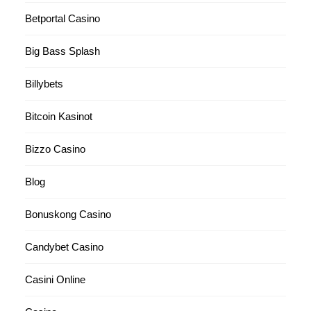
Betportal Casino
Big Bass Splash
Billybets
Bitcoin Kasinot
Bizzo Casino
Blog
Bonuskong Casino
Candybet Casino
Casini Online