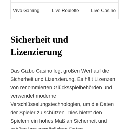
Vivo Gaming
Live Roulette
Live-Casino
Sicherheit und
Lizenzierung
Das Gizbo Casino legt großen Wert auf die
Sicherheit und Lizenzierung. Es hält Lizenzen
von renommierten Glücksspielbehörden und
verwendet moderne
Verschlüsselungstechnologien, um die Daten
der Spieler zu schützen. Dies bietet den
Spielern ein hohes Maß an Sicherheit und