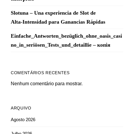
Slotuna – Una experiencia de Slot de
Alta‑Intensidad para Ganancias Rápidas
Einfache_Antworten_bezüglich_ohne_oasis_casi
no_in_seriösen_Tests_und_detaillie – копія
COMENTÁRIOS RECENTES
Nenhum comentário para mostrar.
ARQUIVO
Agosto 2026
Julho 2026